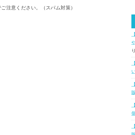
でご注意ください。（スパム対策）