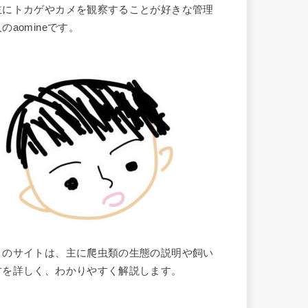
主にトカゲやカメを観察することが好きな管理
のaomineです。
このサイトは、主に爬虫類の生態の説明や飼い
方を詳しく、わかりやすく解説します。