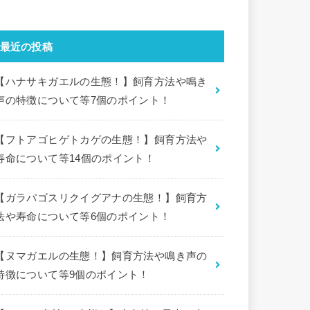
最近の投稿
【ハナサキガエルの生態！】飼育方法や鳴き
声の特徴について等7個のポイント！
【フトアゴヒゲトカゲの生態！】飼育方法や
寿命について等14個のポイント！
【ガラパゴスリクイグアナの生態！】飼育方
法や寿命について等6個のポイント！
【ヌマガエルの生態！】飼育方法や鳴き声の
特徴について等9個のポイント！