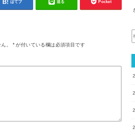
はてブ
送る
Pocket
せん。
*
が付いている欄は必須項目です