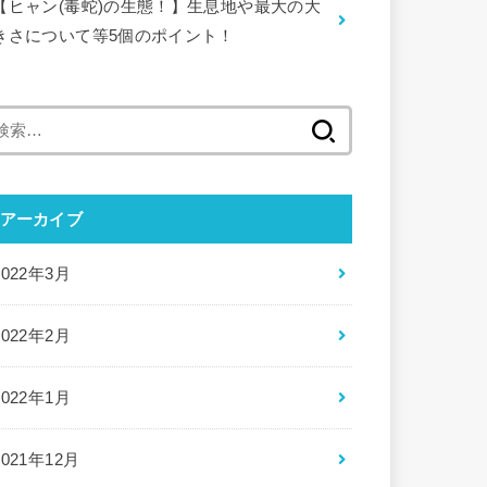
【ヒャン(毒蛇)の生態！】生息地や最大の大
きさについて等5個のポイント！
検
索:
アーカイブ
2022年3月
2022年2月
2022年1月
2021年12月