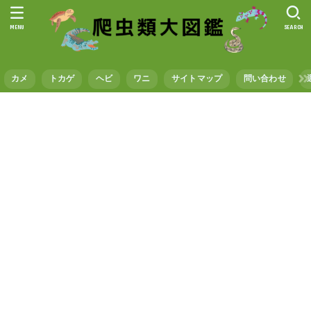
MENU
SEARCH
カメ
トカゲ
ヘビ
ワニ
サイトマップ
問い合わせ