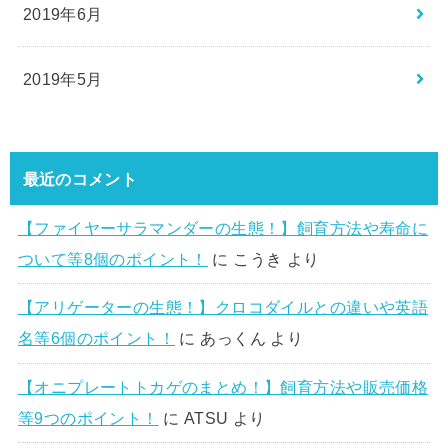
2019年6月
2019年5月
最近のコメント
【ファイヤーサラマンダーの生態！】飼育方法や寿命に
ついて等8個のポイント！
に
こうき
より
【アリゲーターの生態！】クロコダイルとの違いや英語
名等6個のポイント！
に
あっくん
より
【オニプレートトカゲのまとめ！】飼育方法や販売価格
等9つのポイント！
に
ATSU
より