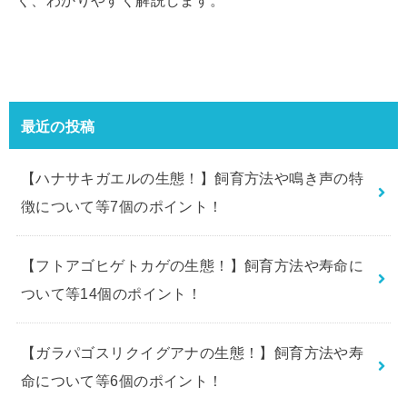
く、わかりやすく解説します。
最近の投稿
【ハナサキガエルの生態！】飼育方法や鳴き声の特
徴について等7個のポイント！
【フトアゴヒゲトカゲの生態！】飼育方法や寿命に
ついて等14個のポイント！
【ガラパゴスリクイグアナの生態！】飼育方法や寿
命について等6個のポイント！