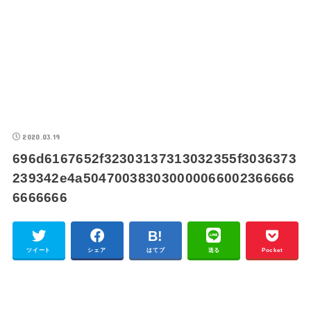
2020.03.19
696d6167652f32303137313032355f3036373
239342e4a504700383030000066002366666
6666666
ツイート
シェア
はてブ
送る
Pocket