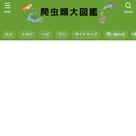
MENU
SEARCH
カメ
トカゲ
ヘビ
ワニ
サイトマップ
問い合わせ