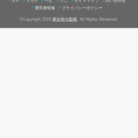
カメ
トカゲ
ヘビ
ワニ
サイトマップ
問い合わせ
運営者情報
プライバシーポリシー
©Copyright 2026
爬虫類大図鑑
.All Rights Reserved.