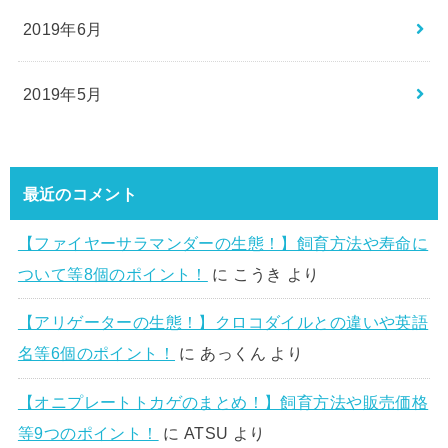
2019年6月
2019年5月
最近のコメント
【ファイヤーサラマンダーの生態！】飼育方法や寿命に
ついて等8個のポイント！
に
こうき
より
【アリゲーターの生態！】クロコダイルとの違いや英語
名等6個のポイント！
に
あっくん
より
【オニプレートトカゲのまとめ！】飼育方法や販売価格
等9つのポイント！
に
ATSU
より