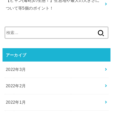
【ヒャン(毒蛇)の生態！】生息地や最大の大きさに
ついて等5個のポイント！
検
索:
アーカイブ
2022年3月
2022年2月
2022年1月