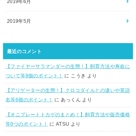
2019年6月
2019年5月
最近のコメント
【ファイヤーサラマンダーの生態！】飼育方法や寿命に
ついて等8個のポイント！
に
こうき
より
【アリゲーターの生態！】クロコダイルとの違いや英語
名等6個のポイント！
に
あっくん
より
【オニプレートトカゲのまとめ！】飼育方法や販売価格
等9つのポイント！
に
ATSU
より