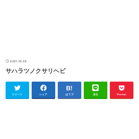
2021.10.20
サハラツノクサリヘビ
ツイート
シェア
はてブ
送る
Pocket