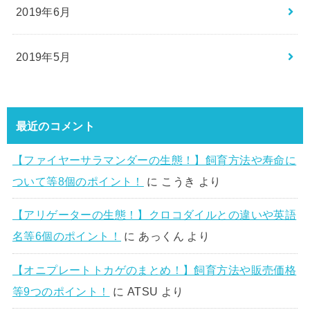
2019年6月
2019年5月
最近のコメント
【ファイヤーサラマンダーの生態！】飼育方法や寿命に
ついて等8個のポイント！
に
こうき
より
【アリゲーターの生態！】クロコダイルとの違いや英語
名等6個のポイント！
に
あっくん
より
【オニプレートトカゲのまとめ！】飼育方法や販売価格
等9つのポイント！
に
ATSU
より