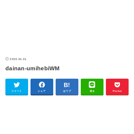
2020.04.26
dainan-umihebiWM
ツイート
シェア
はてブ
送る
Pocket