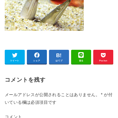
ツイート
シェア
はてブ
送る
Pocket
コメントを残す
メールアドレスが公開されることはありません。
*
が付
いている欄は必須項目です
コメント