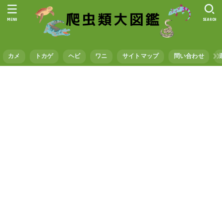
MENU
SEARCH
カメ
トカゲ
ヘビ
ワニ
サイトマップ
問い合わせ