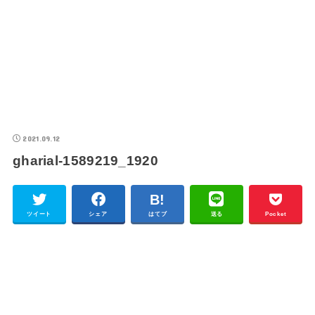
2021.09.12
gharial-1589219_1920
ツイート
シェア
はてブ
送る
Pocket