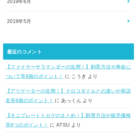
2019年6月
2019年5月
最近のコメント
【ファイヤーサラマンダーの生態！】飼育方法や寿命に
ついて等8個のポイント！
に
こうき
より
【アリゲーターの生態！】クロコダイルとの違いや英語
名等6個のポイント！
に
あっくん
より
【オニプレートトカゲのまとめ！】飼育方法や販売価格
等9つのポイント！
に
ATSU
より