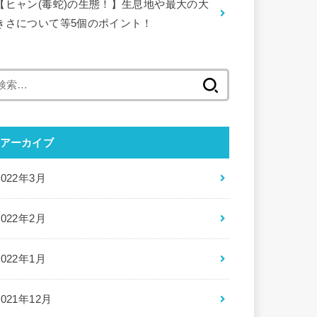
【ヒャン(毒蛇)の生態！】生息地や最大の大
きさについて等5個のポイント！
検
索:
アーカイブ
2022年3月
2022年2月
2022年1月
2021年12月