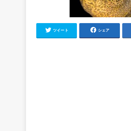
ツイート
シェア