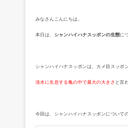
みなさんこんにちは。
本日は、
シャンハイハナスッポンの生態
に
シャンハイハナスッポンは、カメ目スッポ
淡水に生息する亀の中で最大の大きさ
と言
今回は、シャンハイハナスッポンについて