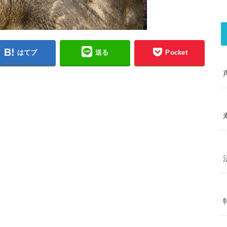
はてブ
送る
Pocket