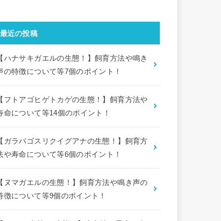
最近の投稿
【ハナサキガエルの生態！】飼育方法や鳴き
声の特徴について等7個のポイント！
【フトアゴヒゲトカゲの生態！】飼育方法や
寿命について等14個のポイント！
【ガラパゴスリクイグアナの生態！】飼育方
法や寿命について等6個のポイント！
【ヌマガエルの生態！】飼育方法や鳴き声の
特徴について等9個のポイント！