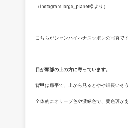
（Instagram large_planet様より）
こちらがシャンハイハナスッポンの写真で
目が頭部の上の方に寄っています。
背甲は扁平で、上から見るとやや細長いそ
全体的にオリーブ色や濃緑色で、黄色斑が