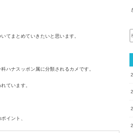
ついてまとめていきたいと思います。
ン科ハナスッポン属に分類されるカメです。
われています。
のポイント、