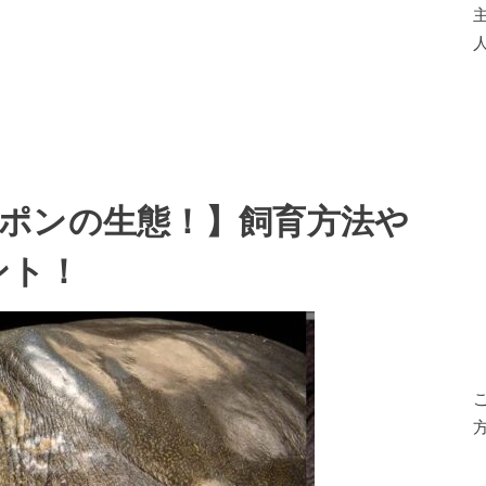
人
ポンの生態！】飼育方法や
ント！