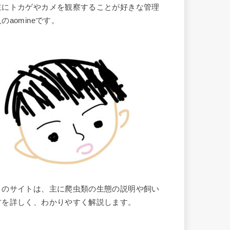
主にトカゲやカメを観察することが好きな管理
のaomineです。
このサイトは、主に爬虫類の生態の説明や飼い
方を詳しく、わかりやすく解説します。