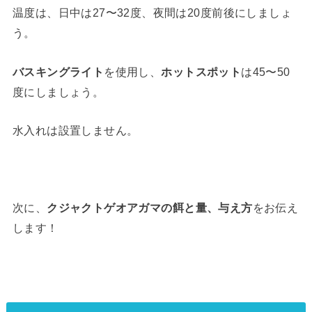
温度は、日中は27〜32度、夜間は20度前後にしましょ
う。
バスキングライト
を使用し、
ホットスポット
は45〜50
度にしましょう。
水入れは設置しません。
次に、
クジャクトゲオアガマの餌と量、与え方
をお伝え
します！