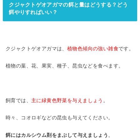
クジャクトゲオアガマの餌と量はどうする？どう
餌やりすればいい？
クジャクトゲオアガマは、
植物色傾向の強い雑食
です。
植物の葉、花、果実、種子、昆虫などを食べます。
飼育では、
主に緑黄色野菜を与えましょう
。
時々、コオロギなどの昆虫も与えてください。
餌にはカルシウム剤をまぶして与えましょう
。