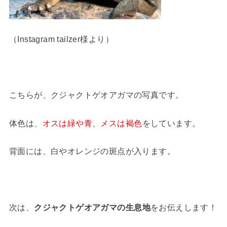
（Instagram tailzer様より）
こちらが、クジャクトゲオアガマの写真です。
体色は、
オスは緑や青、メスは褐色
をしています。
背面には、白やオレンジの斑点が入ります。
次は、
クジャクトゲオアガマの生息地
をお伝えします！