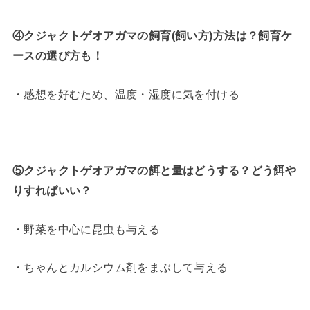
④クジャクトゲオアガマの飼育(飼い方)方法は？飼育ケ
ースの選び方も！
・感想を好むため、温度・湿度に気を付ける
⑤クジャクトゲオアガマの餌と量はどうする？どう餌や
りすればいい？
・野菜を中心に昆虫も与える
・ちゃんとカルシウム剤をまぶして与える