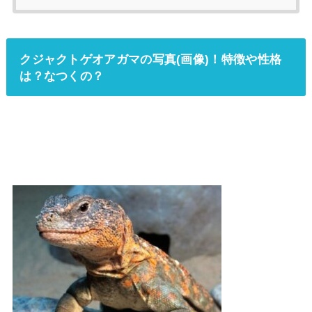
クジャクトゲオアガマの写真(画像)！特徴や性格
は？なつくの？