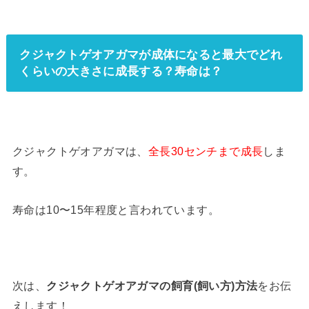
クジャクトゲオアガマが成体になると最大でどれ
くらいの大きさに成長する？寿命は？
クジャクトゲオアガマは、
全長30センチまで成長
しま
す。
寿命は10〜15年程度と言われています。
次は、
クジャクトゲオアガマの飼育(飼い方)方法
をお伝
えします！