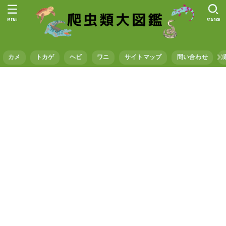
MENU
SEARCH
カメ
トカゲ
ヘビ
ワニ
サイトマップ
問い合わせ