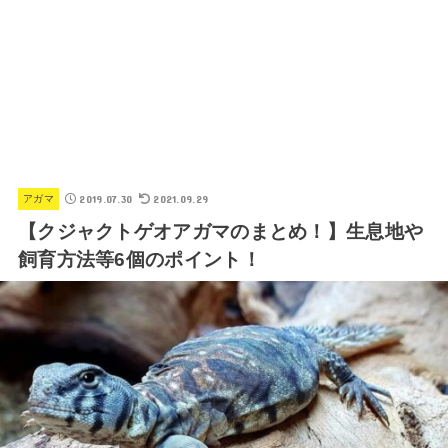
2019.07.30
2021.09.29
アガマ
【クジャクトゲオアガマのまとめ！】生息地や
飼育方法等6個のポイント！