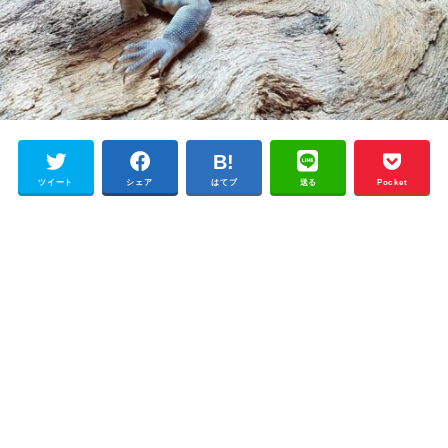
ツイート
シェア
はてブ
送る
Pocket