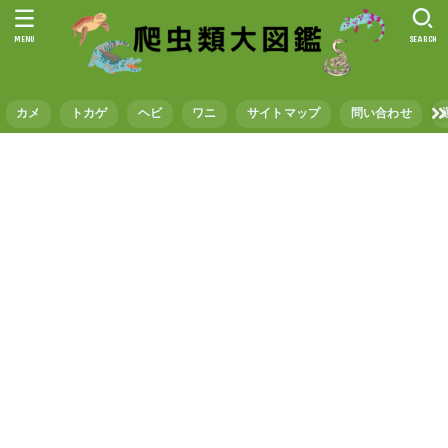
MENU
SEARCH
カメ
トカゲ
ヘビ
ワニ
サイトマップ
問い合わせ