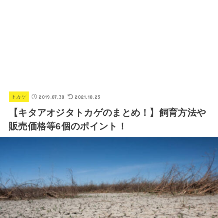
2019.07.30
2021.10.25
トカゲ
【キタアオジタトカゲのまとめ！】飼育方法や
販売価格等6個のポイント！