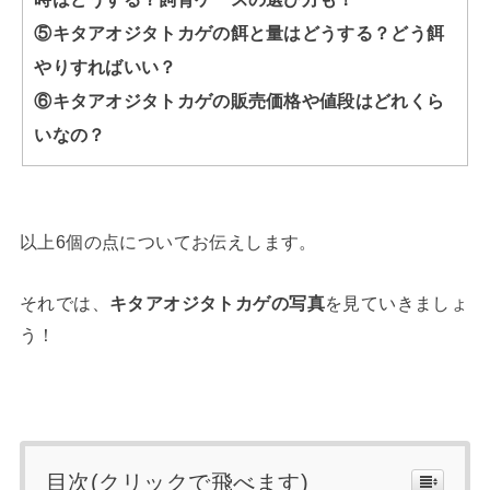
⑤キタアオジタトカゲの餌と量はどうする？どう餌
やりすればいい？
⑥キタアオジタトカゲの販売価格や値段はどれくら
いなの？
以上6個の点についてお伝えします。
それでは、
キタアオジタトカゲ
の写真
を見ていきましょ
う！
目次(クリックで飛べます)