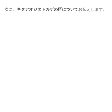
次に、
キタアオジタトカゲの餌について
お伝えします。