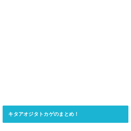
キタアオジタトカゲのまとめ！