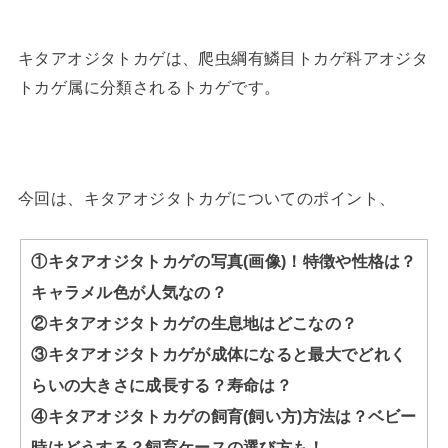
キタアオジタトカゲは、爬虫綱有鱗目トカゲ科アオジタ
トカゲ属に分類されるトカゲです。
今回は、キタアオジタトカゲについてのポイント、
①キタアオジタトカゲの写真(画像)！特徴や性格は？
キャラメル色が人気なの？
②キタアオジタトカゲの生息地はどこなの？
③キタアオジタトカゲが成体になると最大でどれく
らいの大きさに成長する？寿命は？
④キタアオジタトカゲの飼育(飼い方)方法は？ベビー
時はどうする？飼育ケースの選び方も！