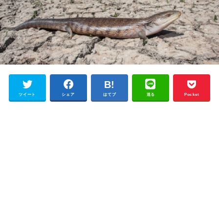
ツイート
シェア
はてブ
送る
Pocket