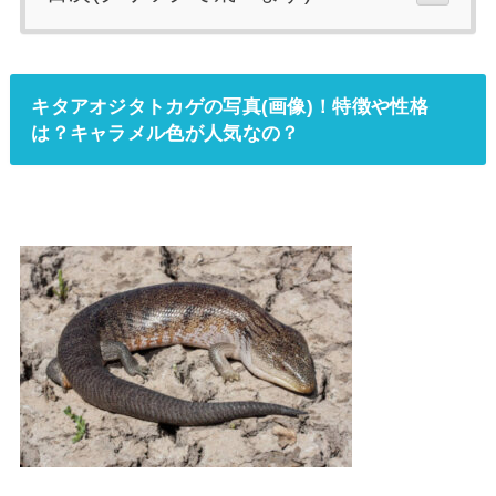
キタアオジタトカゲの写真(画像)！特徴や性格
は？キャラメル色が人気なの？