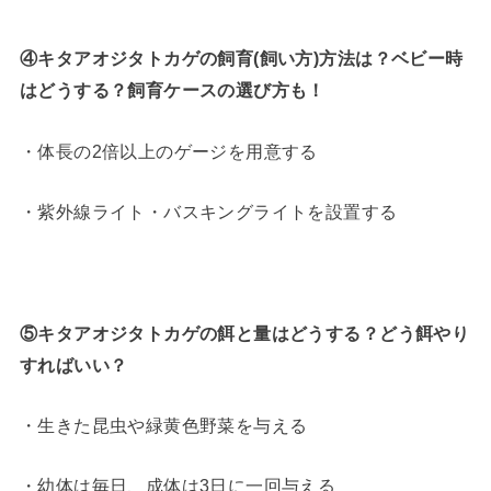
④キタアオジタトカゲの飼育(飼い方)方法は？ベビー時
はどうする？飼育ケースの選び方も！
・体長の2倍以上のゲージを用意する
・紫外線ライト・バスキングライトを設置する
⑤キタアオジタトカゲの餌と量はどうする？どう餌やり
すればいい？
・生きた昆虫や緑黄色野菜を与える
・幼体は毎日、成体は3日に一回与える