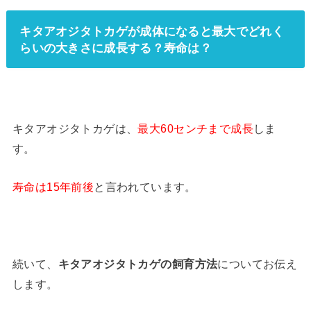
キタアオジタトカゲが成体になると最大でどれく
らいの大きさに成長する？寿命は？
キタアオジタトカゲは、
最大60センチまで成長
しま
す。
寿命は15年前後
と言われています。
続いて、
キタアオジタトカゲの飼育方法
についてお伝え
します。