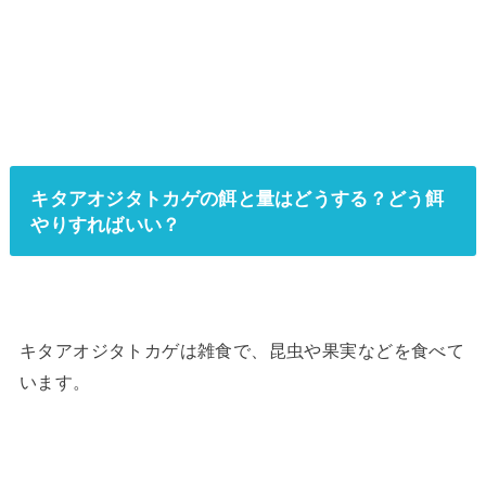
キタアオジタトカゲの餌と量はどうする？どう餌
やりすればいい？
キタアオジタトカゲは雑食で、昆虫や果実などを食べて
います。