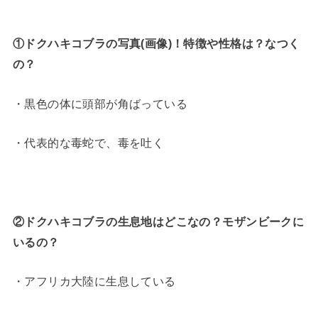
①ドクハキコブラの写真(画像)！特徴や性格は？なつく
の？
・黒色の体に頭部が角ばっている
・代表的な毒蛇で、毒を吐く
②ドクハキコブラの生息地はどこなの？モザンビークに
いるの？
・アフリカ大陸に生息している