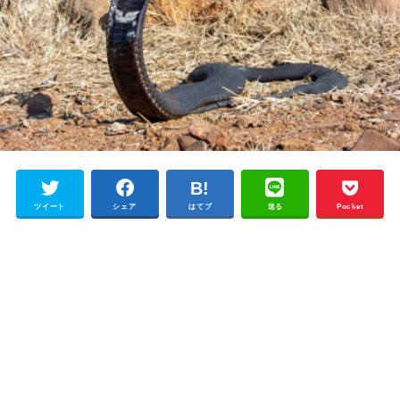
ツイート
シェア
はてブ
送る
Pocket