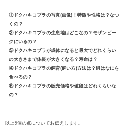
①ドクハキコブラの写真(画像)！特徴や性格は？なつ
くの？
②ドクハキコブラの生息地はどこなの？モザンビー
クにいるの？
③ドクハキコブラが成体になると最大でどれくらい
の大きさまで体長が大きくなる？寿命は？
④ドクハキコブラの飼育(飼い方)方法は？餌はなにを
食べるの？
⑤ドクハキコブラの販売価格や値段はどれくらいな
の？
以上5個の点についてお伝えします。