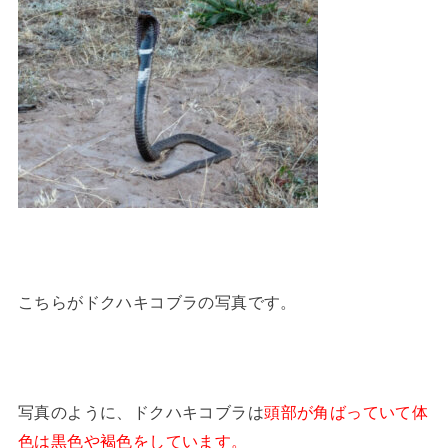
こちらがドクハキコブラの写真です。
写真のように、ドクハキコブラは
頭部が角ばっていて体
色は黒色や褐色をしています。