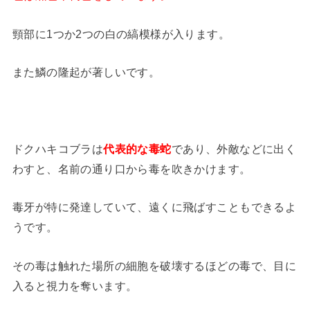
頸部に1つか2つの白の縞模様が入ります。
また鱗の隆起が著しいです。
ドクハキコブラは
代表的な毒蛇
であり、外敵などに出く
わすと、名前の通り口から毒を吹きかけます。
毒牙が特に発達していて、遠くに飛ばすこともできるよ
うです。
その毒は触れた場所の細胞を破壊するほどの毒で、目に
入ると視力を奪います。