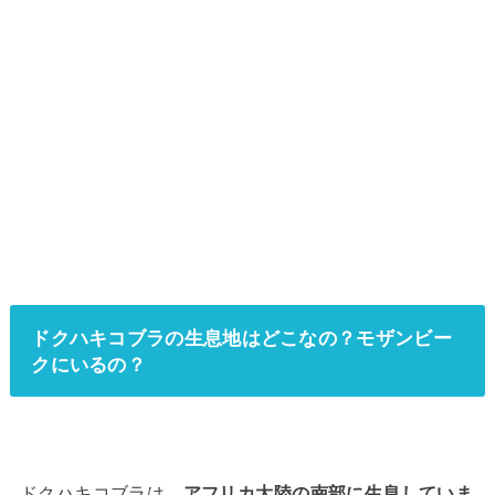
ドクハキコブラの生息地はどこなの？モザンビー
クにいるの？
ドクハキコブラは、
アフリカ大陸の南部に生息していま