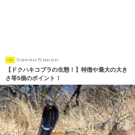
2019.10.23
2021.10.21
ヘビ
【ドクハキコブラの生態！】特徴や最大の大き
さ等5個のポイント！