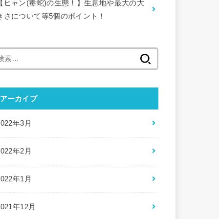
【ヒャン(毒蛇)の生態！】生息地や最大の大
きさについて等5個のポイント！
検
索:
アーカイブ
2022年3月
2022年2月
2022年1月
2021年12月