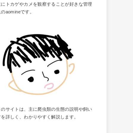
主にトカゲやカメを観察することが好きな管理
のaomineです。
このサイトは、主に爬虫類の生態の説明や飼い
方を詳しく、わかりやすく解説します。