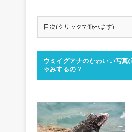
目次(クリックで飛べます)
ウミイグアナのかわいい写真(
ゃみするの？