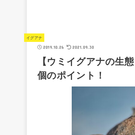
イグアナ
2019.10.26
2021.09.30
【ウミイグアナの生態
個のポイント！