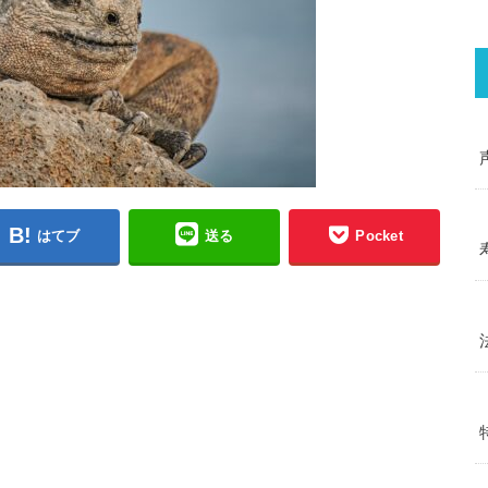
はてブ
送る
Pocket