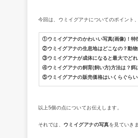
今回は、ウミイグアナについてのポイント
①ウミイグアナのかわいい写真(画像)！
②ウミイグアナの生息地はどこなの？動物
③ウミイグアナが成体になると最大でどれ
④ウミイグアナの飼育(飼い方)方法は？
⑤ウミイグアナの販売価格はいくらぐらい
以上5個の点についてお伝えします。
それでは、
ウミイグアナの写真
を見ていき