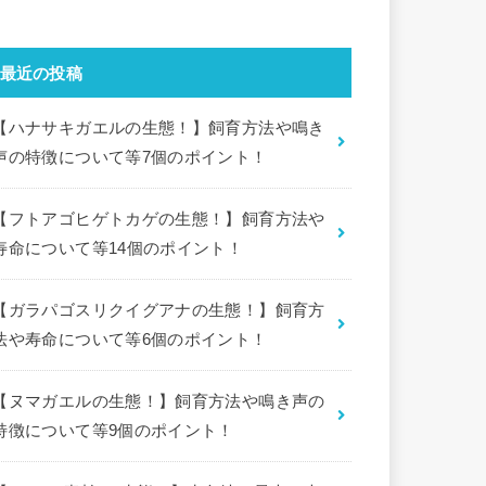
最近の投稿
【ハナサキガエルの生態！】飼育方法や鳴き
声の特徴について等7個のポイント！
【フトアゴヒゲトカゲの生態！】飼育方法や
寿命について等14個のポイント！
【ガラパゴスリクイグアナの生態！】飼育方
法や寿命について等6個のポイント！
【ヌマガエルの生態！】飼育方法や鳴き声の
特徴について等9個のポイント！