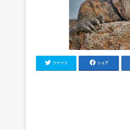
ツイート
シェア