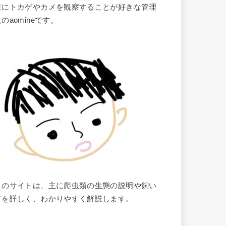
主にトカゲやカメを観察することが好きな管理
のaomineです。
このサイトは、主に爬虫類の生態の説明や飼い
方を詳しく、わかりやすく解説します。