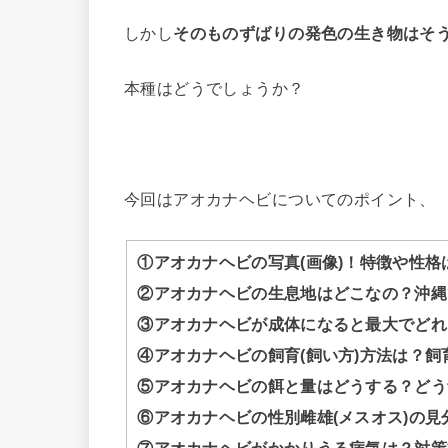
しかし
そのものずばりの発色の生き物はそ
本種はどうでしょうか？
今回はアオカナヘビについてのポイント、
①アオカナヘビの写真(画像)！特徴や性格
②アオカナヘビの生息地はどこなの？沖縄
③アオカナヘビが成体になると最大でどれ
④アオカナヘビの飼育(飼い方)方法は？
⑤アオカナヘビの餌と量はどうする？どう
⑥アオカナヘビの性別雌雄(メスオス)の見
⑦アオカナヘビがかかりうる病気は？対策