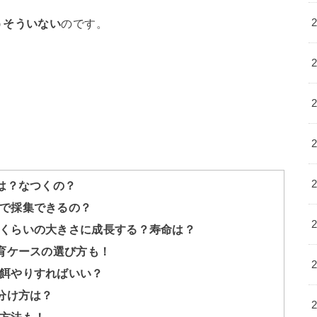
うそういない
のです。
は？なつくの？
で採集できるの？
くらいの大きさに成長する？寿命は？
飼育ケースの選び方も！
餌やりすればいい？
分け方は？
方法も！