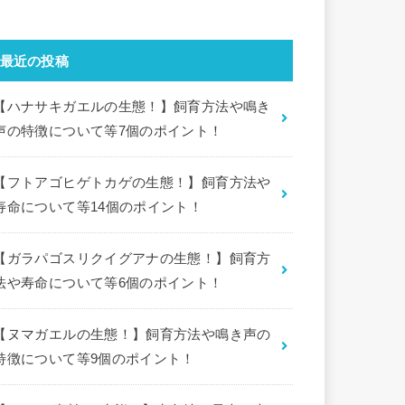
最近の投稿
【ハナサキガエルの生態！】飼育方法や鳴き
声の特徴について等7個のポイント！
【フトアゴヒゲトカゲの生態！】飼育方法や
寿命について等14個のポイント！
【ガラパゴスリクイグアナの生態！】飼育方
法や寿命について等6個のポイント！
【ヌマガエルの生態！】飼育方法や鳴き声の
特徴について等9個のポイント！