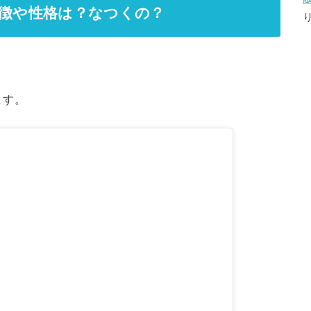
特徴や性格は？なつくの？
ます。