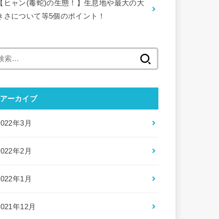
【ヒャン(毒蛇)の生態！】生息地や最大の大
きさについて等5個のポイント！
検
索:
アーカイブ
2022年3月
2022年2月
2022年1月
2021年12月