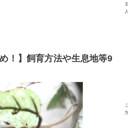
人
め！】飼育方法や生息地等9