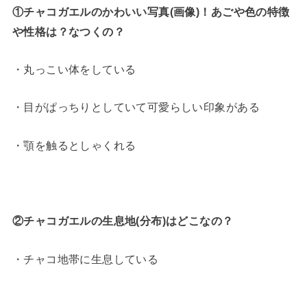
①チャコガエルのかわいい写真(画像)！あごや色の特徴
や性格は？なつくの？
・丸っこい体をしている
・目がぱっちりとしていて可愛らしい印象がある
・顎を触るとしゃくれる
②チャコガエルの生息地(分布)はどこなの？
・チャコ地帯に生息している