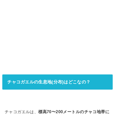
チャコガエルの生息地(分布)はどこなの？
チャコガエルは、
標高70〜200メートルのチャコ地帯に