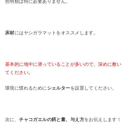
照明類は特に必要ありません。
床材
にはヤシガラマットをオススメします。
基本的に地中に潜っていることが多いので、深めに敷い
てください。
環境に慣れるために
シェルター
を設置してください。
次に、
チャコガエルの餌と量、与え方
をお伝えします！