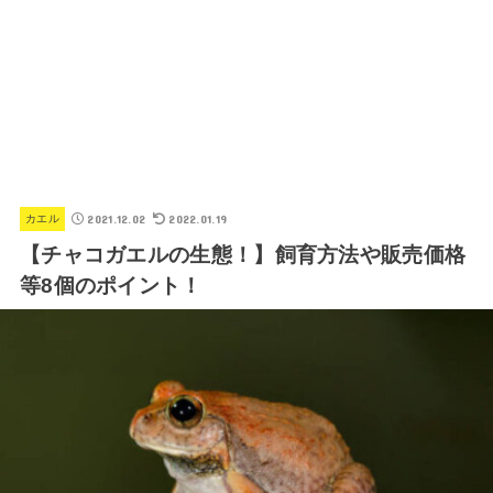
2021.12.02
2022.01.19
カエル
【チャコガエルの生態！】飼育方法や販売価格
等8個のポイント！