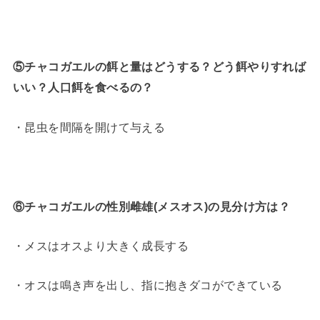
⑤チャコガエルの餌と量はどうする？どう餌やりすれば
いい？人口餌を食べるの？
・昆虫を間隔を開けて与える
⑥チャコガエルの性別雌雄(メスオス)の見分け方は？
・メスはオスより大きく成長する
・オスは鳴き声を出し、指に抱きダコができている