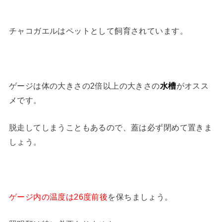
チャコガエルはペットとして飼育されています。
ゲージは体の大きさの2倍以上の大きさの
水槽
がオスス
メです。
脱走してしまうこともあるので、蓋は必ず閉めて置きま
しょう。
ゲージ内の温度は26度前後
を保ちましょう。