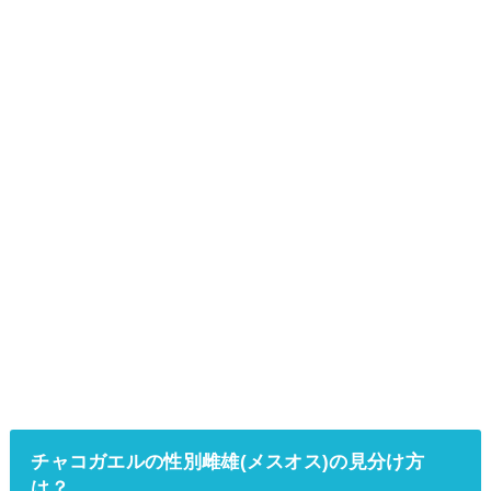
チャコガエルの性別雌雄(メスオス)の見分け方
は？