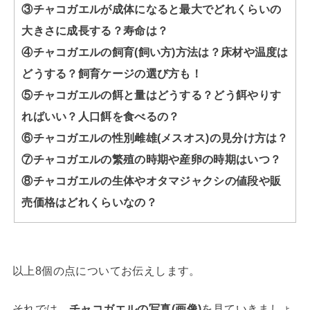
③チャコガエルが成体になると最大でどれくらいの
大きさに成長する？寿命は？
④チャコガエルの飼育(飼い方)方法は？床材や温度は
どうする？飼育ケージの選び方も！
⑤チャコガエルの餌と量はどうする？どう餌やりす
ればいい？人口餌を食べるの？
⑥チャコガエルの性別雌雄(メスオス)の見分け方は？
⑦チャコガエルの繁殖の時期や産卵の時期はいつ？
⑧チャコガエルの生体やオタマジャクシの値段や販
売価格はどれくらいなの？
以上8個の点についてお伝えします。
それでは、
チャコガエルの写真(画像)
を見ていきましょ