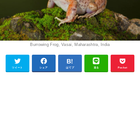
Burrowing Frog, Vasai, Maharashtra, India
ツイート
シェア
はてブ
送る
Pocket