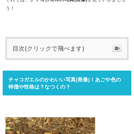
う！
目次(クリックで飛べます)
チャコガエルのかわいい写真(画像)！あごや色の
特徴や性格は？なつくの？