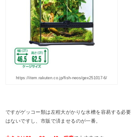
https://item.rakuten.co.jp/fish-neos/gex251017-6/
ですがゲッコー類は左程大がかりな水槽を容易する必要
はないですし、市販で済ませるのが一番。