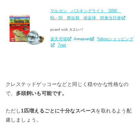
マルカン バスキングライト 30W
BL−30 爬虫類 保温球 関東当日便
posted with カエレバ
楽天市場
Amazon
Yahooショッピング
7net
クレステッドゲッコーなどと同じく穏やかな性格なの
で、
多頭飼いも可能です。
ただし
1匹増えるごとに十分なスペース
を取れるよう配
慮しましょう。