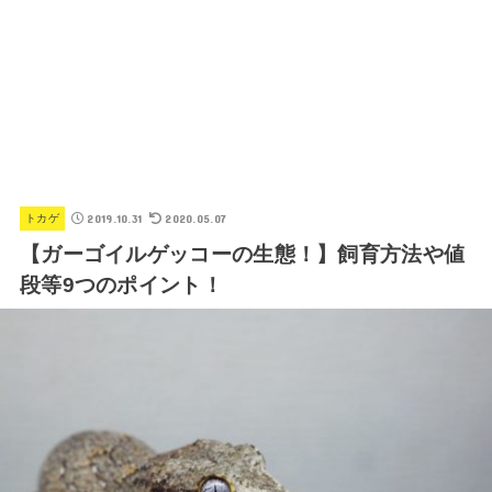
2019.10.31
2020.05.07
トカゲ
【ガーゴイルゲッコーの生態！】飼育方法や値
段等9つのポイント！