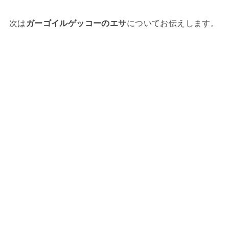
次は
ガーゴイルゲッコーのエサ
についてお伝えします。