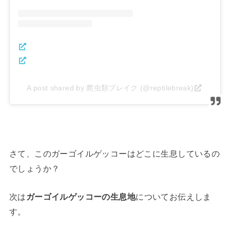
A post shared by 爬虫類ブレイク (@reptilebreak)
さて、このガーゴイルゲッコーはどこに生息しているの
でしょうか？
次は
ガーゴイルゲッコーの生息地
についてお伝えしま
す。