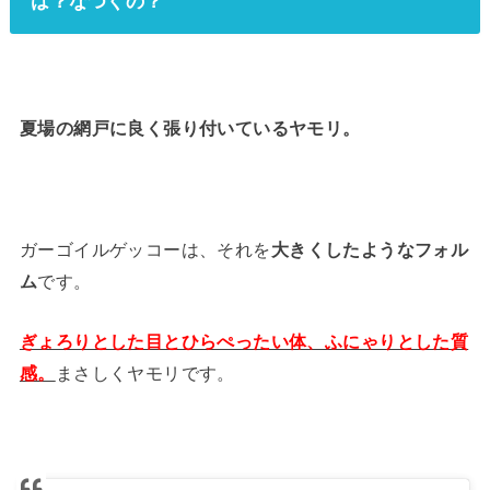
は？なつくの？
夏場の網戸に良く張り付いているヤモリ。
ガーゴイルゲッコーは、それを
大きくしたようなフォル
ム
です。
ぎょろりとした目とひらぺったい体、ふにゃりとした質
感。
まさしくヤモリです。