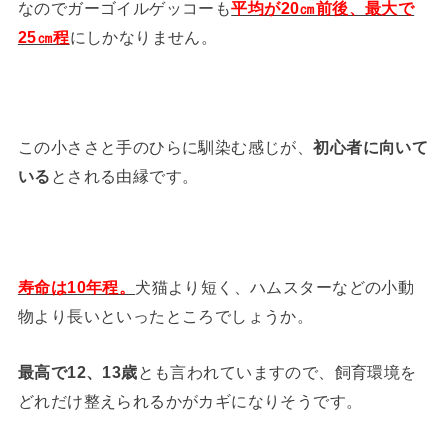
なのでガーゴイルゲッコーも
平均が20㎝前後、最大で
25㎝程
にしかなりません。
この小ささと手のひらに馴染む感じが、
初心者に向いて
いる
とされる由縁です。
寿命は10年程。
犬猫より短く、ハムスターなどの小動
物より長いといったところでしょうか。
最高で12、13歳
とも言われていますので、飼育環境を
どれだけ整えられるかがカギになりそうです。