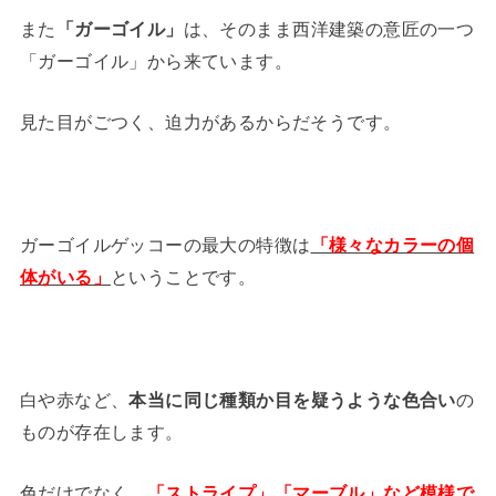
また
「ガーゴイル」
は、そのまま西洋建築の意匠の一つ
「ガーゴイル」から来ています。
見た目がごつく、迫力があるからだそうです。
ガーゴイルゲッコーの最大の特徴は
「様々なカラーの個
体がいる」
ということです。
白や赤など、
本当に同じ種類か目を疑うような色合い
の
ものが存在します。
色だけでなく、
「ストライプ」「マーブル」など模様で