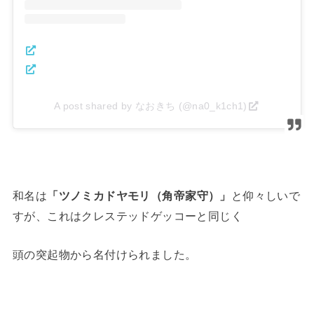
A post shared by なおきち (@na0_k1ch1)
和名は
「ツノミカドヤモリ（角帝家守）」
と仰々しいで
すが、これはクレステッドゲッコーと同じく
頭の突起物から名付けられました。