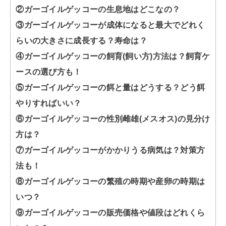
②ガーゴイルゲッコーの生息地はどこなの？
③ガーゴイルゲッコーが成体になると最大でどれく
らいの大きさに成長する？寿命は？
④ガーゴイルゲッコーの飼育(飼い方)方法は？飼育ケ
ースの選び方も！
⑤ガーゴイルゲッコーの餌と量はどうする？どう餌
やりすればいい？
⑥ガーゴイルゲッコーの性別雌雄(メスオス)の見分け
方は？
⑦ガーゴイルゲッコーがかかりうる病気は？対策方
法も！
⑧ガーゴイルゲッコーの繁殖の時期や産卵の時期は
いつ？
⑨ガーゴイルゲッコーの販売価格や値段はどれくら