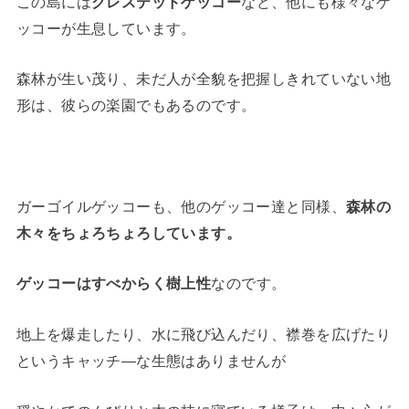
この島には
クレステッドゲッコー
など、他にも様々なゲ
ッコーが生息しています。
森林が生い茂り、未だ人が全貌を把握しきれていない地
形は、彼らの楽園でもあるのです。
ガーゴイルゲッコーも、他のゲッコー達と同様、
森林の
木々をちょろちょろしています。
ゲッコーはすべからく樹上性
なのです。
地上を爆走したり、水に飛び込んだり、襟巻を広げたり
というキャッチ―な生態はありませんが