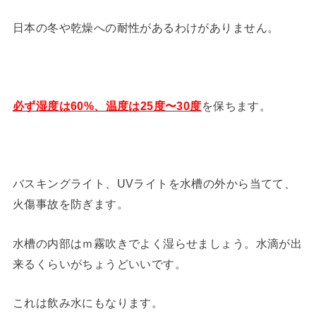
日本の冬や乾燥への耐性があるわけがありません。
必ず湿度は60%、温度は25度〜30度
を保ちます。
バスキングライト、UVライトを水槽の外から当てて、
火傷事故を防ぎます。
水槽の内部はｍ霧吹きでよく湿らせましょう。水滴が出
来るくらいがちょうどいいです。
これは飲み水にもなります。