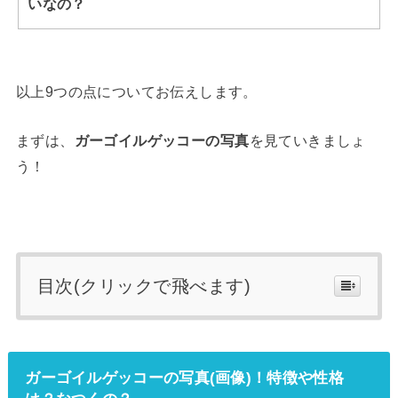
いなの？
以上9つの点についてお伝えします。
まずは、
ガーゴイルゲッコーの写真
を見ていきましょ
う！
目次(クリックで飛べます)
ガーゴイルゲッコーの写真(画像)！特徴や性格