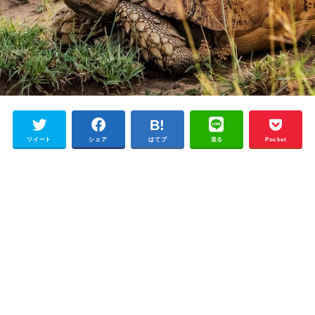
ツイート
シェア
はてブ
送る
Pocket