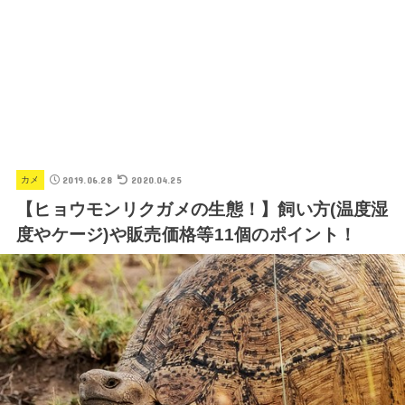
2019.06.28
2020.04.25
カメ
【ヒョウモンリクガメの生態！】飼い方(温度湿
度やケージ)や販売価格等11個のポイント！