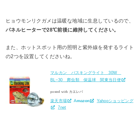
ヒョウモンリクガメは温暖な地域に生息しているので、
パネルヒーターで28℃前後に維持してください。
また、ホットスポット用の照明と紫外線を発するライト
の2つを設置してくださいね。
マルカン バスキングライト 30W
BL−30 爬虫類 保温球 関東当日便
posted with カエレバ
楽天市場
Amazon
Yahooショッピング
7net