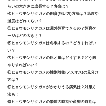
らいの大きさに成長する？寿命は？
④ヒョウモンリクガメの飼育(飼い方)方法は？温度や
湿度はどれくらい？
⑤ヒョウモンリクガメは屋外飼育できるの？飼育ケ
ージはどの大きさ？
⑥ヒョウモンリクガメは冬眠するの？どうすればい
い？
⑦ヒョウモンリクガメの餌と量はどうする？どう餌
やりすればいい？
⑧ヒョウモンリクガメの性別雌雄(メスオス)の見分け
方は？
⑨ヒョウモンリクガメがかかりうる病気は？対策方
法も！
⑩ヒョウモンリクガメの繁殖の時期や産卵の時期は