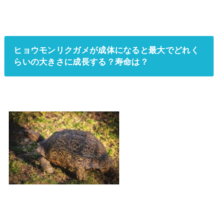
ヒョウモンリクガメが成体になると最大でどれく
らいの大きさに成長する？寿命は？