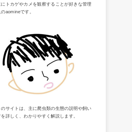
主にトカゲやカメを観察することが好きな管理
のaomineです。
このサイトは、主に爬虫類の生態の説明や飼い
方を詳しく、わかりやすく解説します。