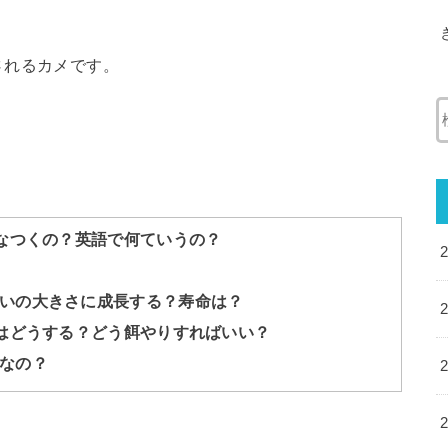
されるカメです。
？なつくの？英語で何ていうの？
いの大きさに成長する？寿命は？
量はどうする？どう餌やりすればいい？
なの？