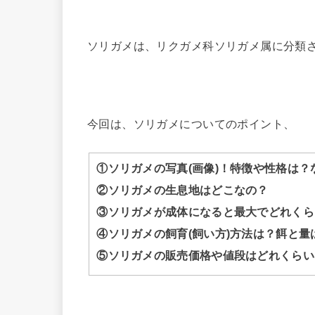
ソリガメは、リクガメ科ソリガメ属に分類
今回は、ソリガメについてのポイント、
①ソリガメの写真(画像)！特徴や性格は
②ソリガメの生息地はどこなの？
③ソリガメが成体になると最大でどれくら
④ソリガメの飼育(飼い方)方法は？餌と
⑤ソリガメの販売価格や値段はどれくらい