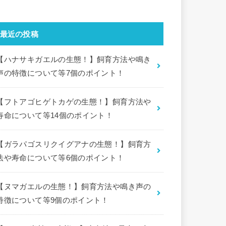
最近の投稿
【ハナサキガエルの生態！】飼育方法や鳴き
声の特徴について等7個のポイント！
【フトアゴヒゲトカゲの生態！】飼育方法や
寿命について等14個のポイント！
【ガラパゴスリクイグアナの生態！】飼育方
法や寿命について等6個のポイント！
【ヌマガエルの生態！】飼育方法や鳴き声の
特徴について等9個のポイント！