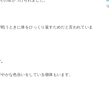
その名がつけられました。
が戦うときに体をひっくり返すためだと言われていま
す。
鮮やかな色合いをしている個体もいます。
。