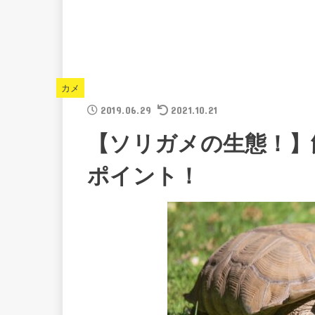
カメ
2019.06.29
2021.10.21
【ソリガメの生態！】
ポイント！