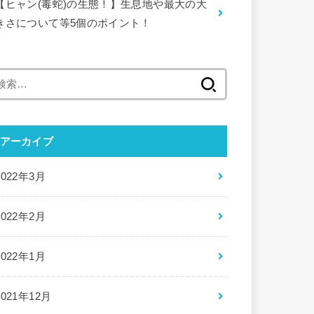
【ヒャン(毒蛇)の生態！】生息地や最大の大
きさについて等5個のポイント！
検
索:
アーカイブ
2022年3月
2022年2月
2022年1月
2021年12月