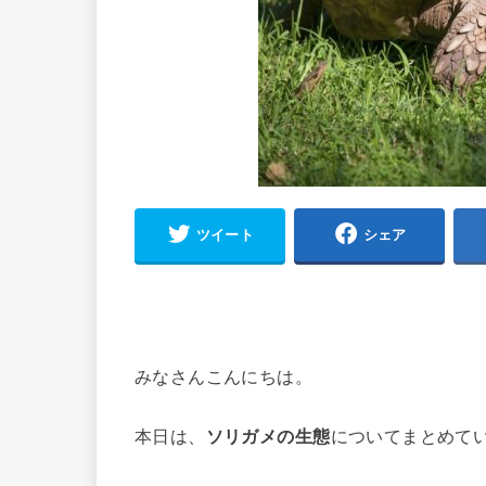
ツイート
シェア
みなさんこんにちは。
本日は、
ソリガメの生態
についてまとめて