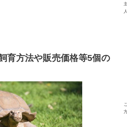
人
飼育方法や販売価格等5個の