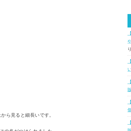
上から見ると細長いです。