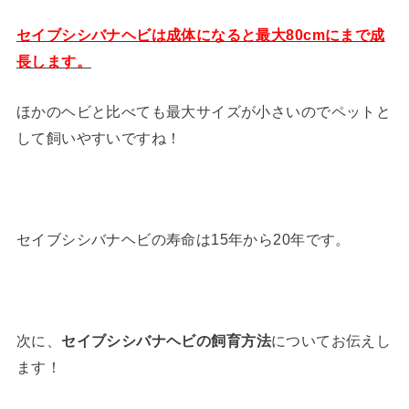
セイブシシバナヘビは成体になると最大80cmにまで成
長します。
ほかのヘビと比べても最大サイズが小さいのでペットと
して飼いやすいですね！
セイブシシバナヘビの寿命は15年から20年です。
次に、
セイブシシバナヘビの飼育方法
についてお伝えし
ます！