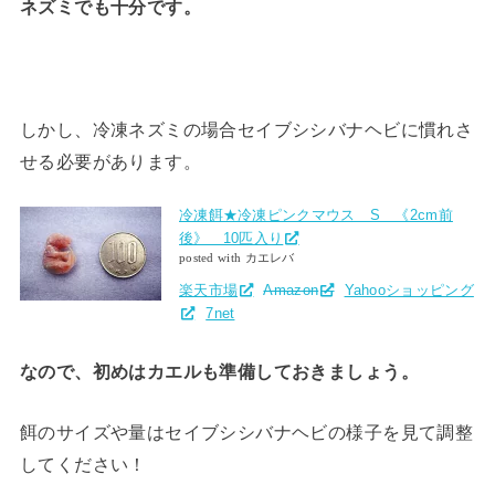
ネズミでも十分です。
しかし、冷凍ネズミの場合セイブシシバナヘビに慣れさ
せる必要があります。
冷凍餌★冷凍ピンクマウス S 《2cm前
後》 10匹入り
posted with カエレバ
楽天市場
Amazon
Yahooショッピング
7net
なので、初めはカエルも準備しておきましょう。
餌のサイズや量はセイブシシバナヘビの様子を見て調整
してください！