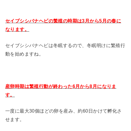
セイブシシバナヘビの繁殖の時期は3月から5月の春に
なります。
セイブシシバナヘビは冬眠するので、冬眠明けに繁殖行
動を始めますね。
産卵時期は繁殖行動が終わった6月から8月になりま
す。
一度に最大30個ほどの卵を産み、約60日かけて孵化さ
せます。