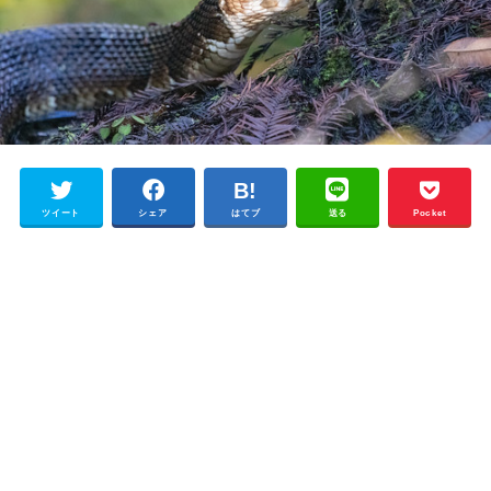
ツイート
シェア
はてブ
送る
Pocket