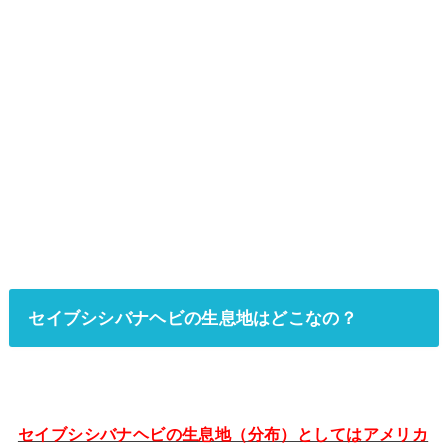
セイブシシバナヘビの生息地はどこなの？
セイブシシバナヘビの生息地（分布）としてはアメリカ