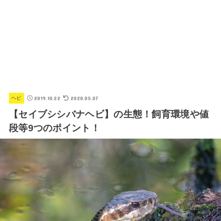
2019.10.22
2020.05.07
ヘビ
【セイブシシバナヘビ】の生態！飼育環境や値
段等9つのポイント！