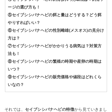
ージの選び方も！
⑤セイブシシバナヘビの餌と量はどうする？どう餌
やりすればいい？
⑥セイブシシバナヘビの性別雌雄(メスオス)の見分け
方は？
⑦セイブシシバナヘビがかかりうる病気は？対策方
法も！
⑧セイブシシバナヘビの繁殖の時期や産卵の時期は
いつ？
⑨セイブシシバナヘビの販売価格や値段はどれくら
いなの？
それでは、
セイブシシバナヘビの特徴
から見ていきまし