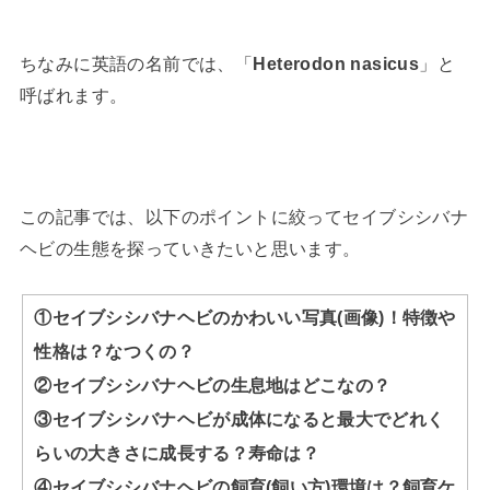
ちなみに英語の名前では、「
Heterodon nasicus
」と
呼ばれます。
この記事では、以下のポイントに絞ってセイブシシバナ
ヘビの生態を探っていきたいと思います。
①セイブシシバナヘビのかわいい写真(画像)！特徴や
性格は？なつくの？
②セイブシシバナヘビの生息地はどこなの？
③セイブシシバナヘビが成体になると最大でどれく
らいの大きさに成長する？寿命は？
④セイブシシバナヘビの飼育(飼い方)環境は？飼育ケ