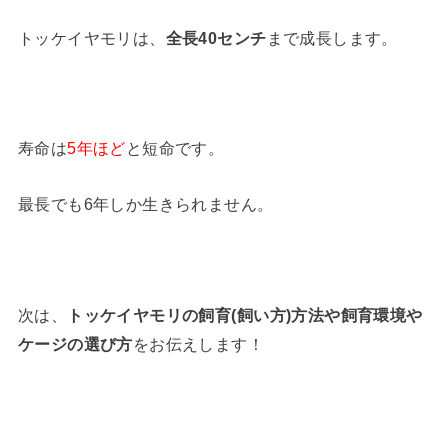
トッケイヤモリは、
全長40センチ
まで成長します。
寿命は
5年ほど
と短命です。
最長でも6年しか生きられません。
次は、
トッケイヤモリの飼育(飼い方)方法や飼育環境や
ケージの選び方
をお伝えします！