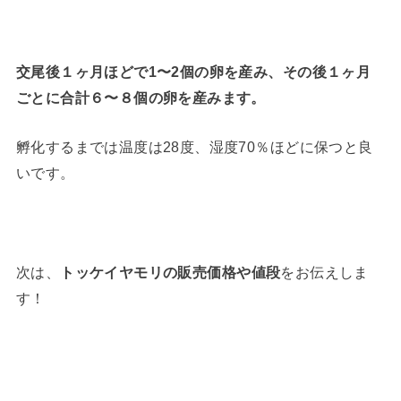
交尾後１ヶ月ほどで1〜2個の卵を産み、その後１ヶ月
ごとに合計６〜８個の卵を産みます。
孵化するまでは温度は28度、湿度70％ほどに保つと良
いです。
次は、
トッケイヤモリの販売価格や値段
をお伝えしま
す！