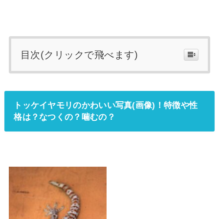
目次(クリックで飛べます)
トッケイヤモリのかわいい写真(画像)！特徴や性
格は？なつくの？噛むの？