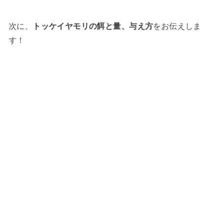
次に、
トッケイヤモリの餌と量、与え方
をお伝えしま
す！