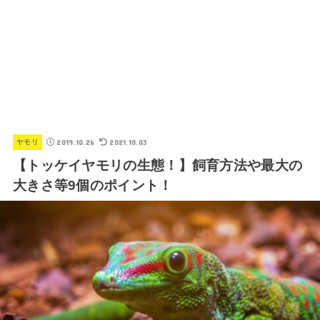
2019.10.26
2021.10.03
ヤモリ
【トッケイヤモリの生態！】飼育方法や最大の
大きさ等9個のポイント！