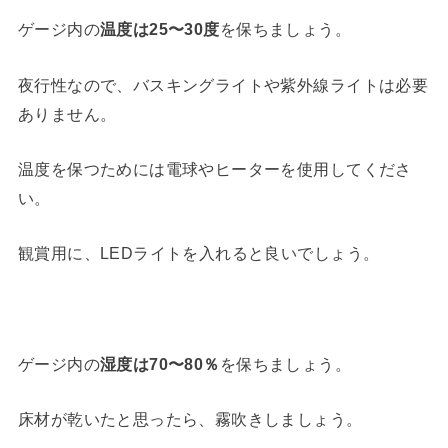
ゲージ内の
温度は25〜30度
を保ちましょう。
夜行性なので、バスキングライトや紫外線ライトは必要
ありません。
温度を保つためには電球やヒーターを使用してくださ
い。
観賞用に、LEDライトを入れると良いでしょう。
ゲージ内の
湿度は70〜80％
を保ちましょう。
床材が乾いたと思ったら、霧吹きしましょう。