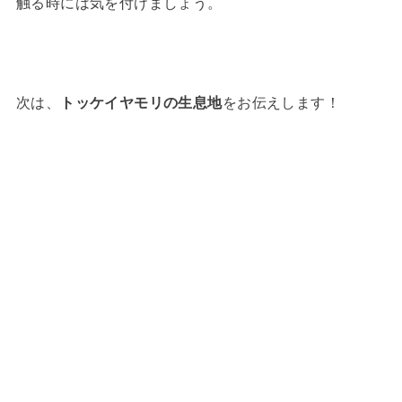
触る時には気を付けましょう。
次は、
トッケイヤモリの生息地
をお伝えします！