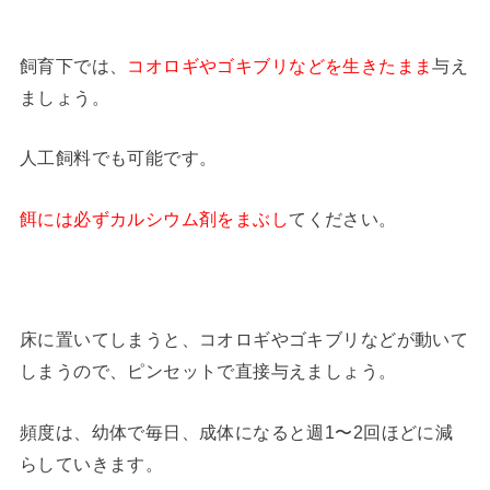
飼育下では、
コオロギやゴキブリなどを生きたまま
与え
ましょう。
人工飼料でも可能です。
餌には必ずカルシウム剤をまぶし
てください。
床に置いてしまうと、コオロギやゴキブリなどが動いて
しまうので、ピンセットで直接与えましょう。
頻度は、幼体で毎日、成体になると週1〜2回ほどに減
らしていきます。