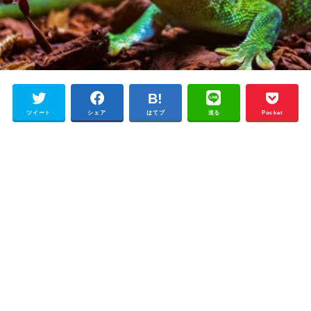
ツイート
シェア
はてブ
送る
Pocket