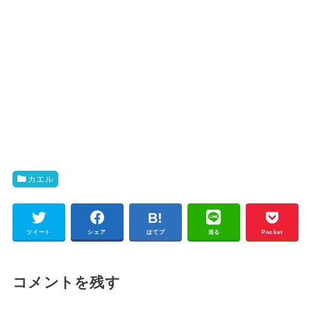
カエル
ツイート
シェア
はてブ
送る
Pocket
コメントを残す