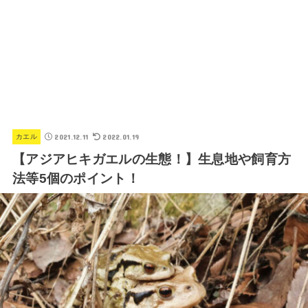
2021.12.11
2022.01.19
カエル
【アジアヒキガエルの生態！】生息地や飼育方
法等5個のポイント！