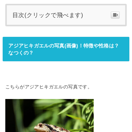
目次(クリックで飛べます)
アジアヒキガエルの写真(画像)！特徴や性格は？
なつくの？
こちらがアジアヒキガエルの写真です。