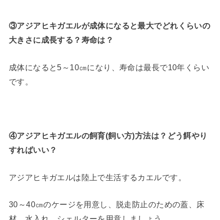
③アジアヒキガエルが成体になると最大でどれくらいの
大きさに成長する？寿命は？
成体になると5～10㎝になり、寿命は最長で10年くらい
です。
④アジアヒキガエルの飼育(飼い方)方法は？どう餌やり
すればいい？
アジアヒキガエルは陸上で生活するカエルです。
30～40㎝のケージを用意し、脱走防止のための蓋、床
材、水入れ、シェルターを用意しましょう。