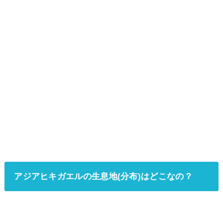
アジアヒキガエルの生息地(分布)はどこなの？