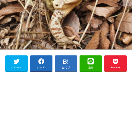
ツイート
シェア
はてブ
送る
Pocket