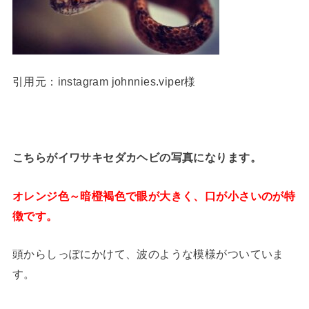
引用元：instagram johnnies.viper様
こちらがイワサキセダカヘビの写真になります。
オレンジ色～暗橙褐色で眼が大きく、口が小さいのが特
徴です。
頭からしっぽにかけて、波のような模様がついていま
す。