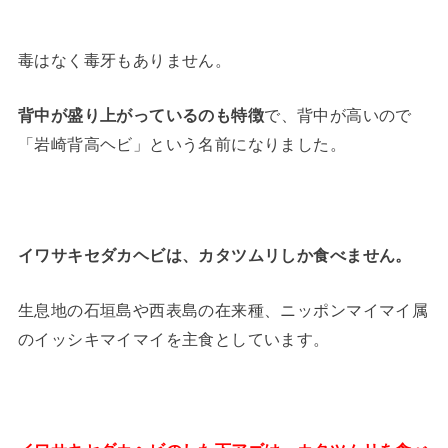
毒はなく毒牙もありません。
背中が盛り上がっているのも特徴
で、背中が高いので
「岩崎背高ヘビ」という名前になりました。
イワサキセダカヘビは、カタツムリしか食べません。
生息地の石垣島や西表島の在来種、ニッポンマイマイ属
のイッシキマイマイを主食としています。