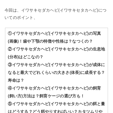
今回は、イワサキセダカヘビ(イワサキセタカヘビ)につ
いてのポイント、
①イワサキセダカヘビ(イワサキセタカヘビ)の写真
(画像)！歯や下顎の特徴や性格は？なつくの？
②イワサキセダカヘビ(イワサキセタカヘビ)の生息地
(分布)はどこなの？
③イワサキセダカヘビ(イワサキセタカヘビ)が成体に
なると最大でどれくらいの大きさ(体長)に成長する？
寿命は？
④イワサキセダカヘビ(イワサキセタカヘビ)の飼育
(飼い方)方法は？飼育ケージの選び方も！
⑤イワサキセダカヘビ(イワサキセタカヘビ)の餌と量
はどうする？どう餌やりすればいい？カタツムリや