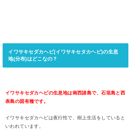
イワサキセダカヘビ(イワサキセタカヘビ)の生息
地(分布)はどこなの？
イワサキセダカヘビの生息地は南西諸島で、石垣島と西
表島の固有種です。
イワサキセダカヘビは夜行性で、樹上生活をしていると
いわれています。