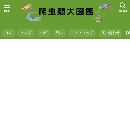
MENU
SEARCH
カメ
トカゲ
ヘビ
ワニ
サイトマップ
問い合わせ