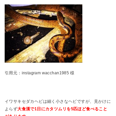
引用元：instagram wacchan1985 様
イワサキセダカヘビは細く小さなヘビですが、見かけに
よらず
大食漢で1日にカタツムリを5匹ほど食べること