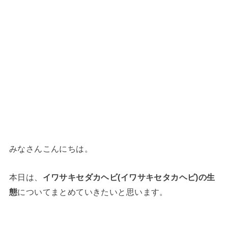
みなさんこんにちは。
本日は、
イワサキセダカヘビ(イワサキセタカヘビ)の生
態
についてまとめていきたいと思います。