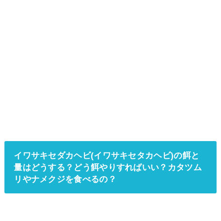
イワサキセダカヘビ(イワサキセタカヘビ)の餌と
量はどうする？どう餌やりすればいい？カタツム
リやナメクジを食べるの？