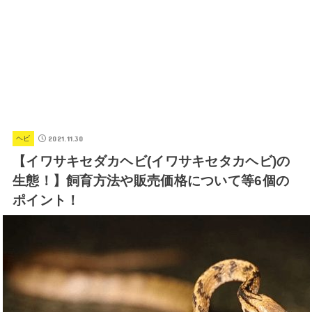
2021.11.30
ヘビ
【イワサキセダカヘビ(イワサキセタカヘビ)の
生態！】飼育方法や販売価格について等6個の
ポイント！