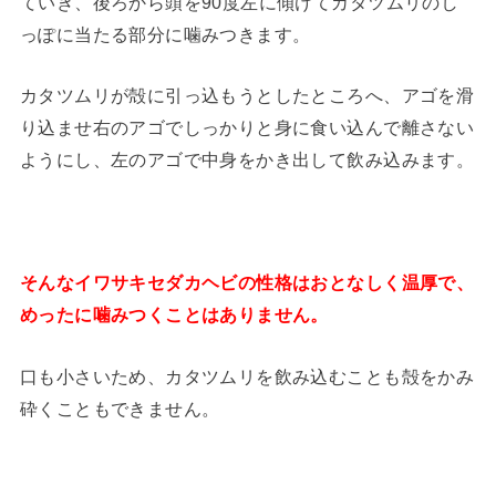
ていき、後ろから頭を90度左に傾けてカタツムリのし
っぽに当たる部分に噛みつきます。
カタツムリが殻に引っ込もうとしたところへ、アゴを滑
り込ませ右のアゴでしっかりと身に食い込んで離さない
ようにし、左のアゴで中身をかき出して飲み込みます。
そんなイワサキセダカヘビの性格はおとなしく温厚で、
めったに噛みつくことはありません。
口も小さいため、カタツムリを飲み込むことも殻をかみ
砕くこともできません。