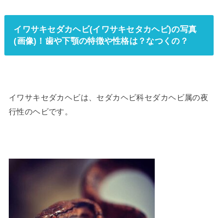
イワサキセダカヘビ(イワサキセタカヘビ)の写真
(画像)！歯や下顎の特徴や性格は？なつくの？
イワサキセダカヘビは、セダカヘビ科セダカヘビ属の夜
行性のヘビです。