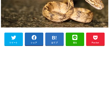
ツイート
シェア
はてブ
送る
Pocket