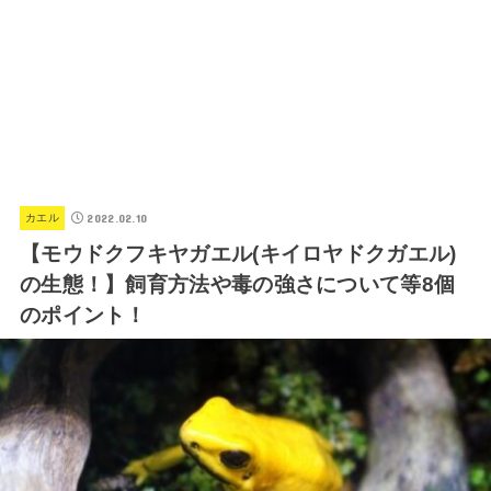
2022.02.10
カエル
【モウドクフキヤガエル(キイロヤドクガエル)
の生態！】飼育方法や毒の強さについて等8個
のポイント！