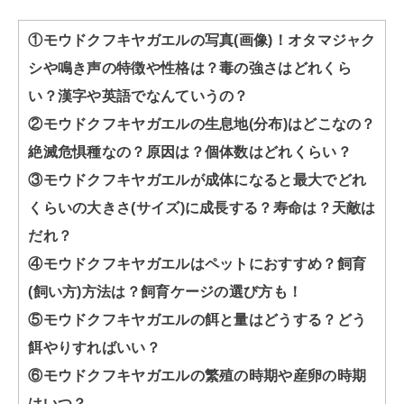
①モウドクフキヤガエルの写真(画像)！オタマジャク
シや鳴き声の特徴や性格は？毒の強さはどれくら
い？漢字や英語でなんていうの？
②モウドクフキヤガエルの生息地(分布)はどこなの？
絶滅危惧種なの？原因は？個体数はどれくらい？
③モウドクフキヤガエルが成体になると最大でどれ
くらいの大きさ(サイズ)に成長する？寿命は？天敵は
だれ？
④モウドクフキヤガエルはペットにおすすめ？飼育
(飼い方)方法は？飼育ケージの選び方も！
⑤モウドクフキヤガエルの餌と量はどうする？どう
餌やりすればいい？
⑥モウドクフキヤガエルの繁殖の時期や産卵の時期
はいつ？