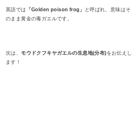
英語では
「Golden poison frog」
と呼ばれ、意味はそ
のまま黄金の毒ガエルです。
次は、
モウドクフキヤガエルの生息地(分布)
をお伝えし
ます！