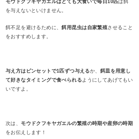
モウドクフキヤガエルはとても大食いで毎日10匹
は餌
を与えないといけません。
餌不足を避けるために、
餌用昆虫は自家繁殖
させること
をおすすめします。
与え方はピンセットで1匹ずつ与える
か、
餌皿を用意し
て好きなタイミングで食べられる
ようにしてあげてもい
いですよ。
次は、
モウドクフキヤガエルの繁殖の時期や産卵の時期
をお伝えします！