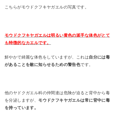
こちらがモウドクフキヤガエルの写真です。
モウドクフキヤガエルは明るい黄色の派手な体色がとて
も特徴的なカエルです。
鮮やかで綺麗な体色をしていますが、これは
自分には毒
があることを敵に知らせるための警告色
です。
他のヤドクガエル科の仲間達は危険が迫ると背中から毒
を分泌しますが、
モウドクフキヤガエルは常に背中に毒
を持っています。