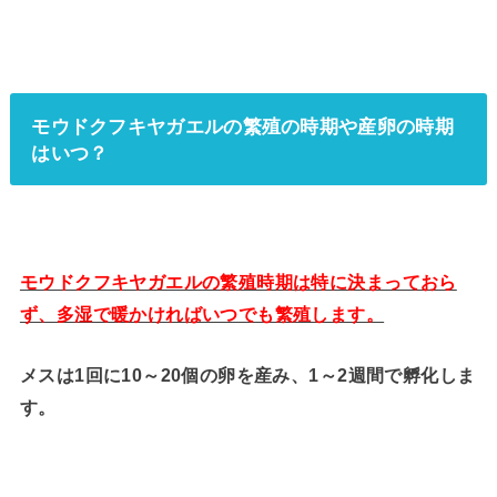
モウドクフキヤガエルの繁殖の時期や産卵の時期
はいつ？
モウドクフキヤガエルの繁殖時期は特に決まっておら
ず、多湿で暖かければいつでも繁殖します。
メスは1回に10～20個の卵を産み、1～2週間で孵化しま
す。