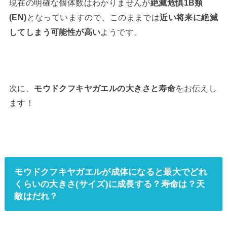
現在の明確な個体数はわかりませんが
絶滅危惧1B類
(EN)
となっていますので、このままでは
近い将来に絶滅
してしまう可能性が高い
ようです。
次に、
モウドクフキヤガエルの大きさと寿命
をお伝えし
ます！
モウドクフキヤガエルが成体になると最大でどれ
くらいの大きさ(サイズ)に成長する？寿命は？天
敵はだれ？