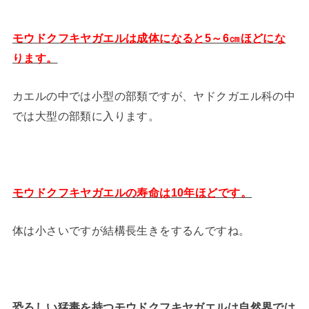
モウドクフキヤガエルは成体になると5～6㎝ほどにな
ります。
カエルの中では小型の部類ですが、ヤドクガエル科の中
では大型の部類に入ります。
モウドクフキヤガエルの寿命は10年ほどです。
体は小さいですが結構長生きをするんですね。
恐ろしい猛毒を持つモウドクフキヤガエルは自然界では