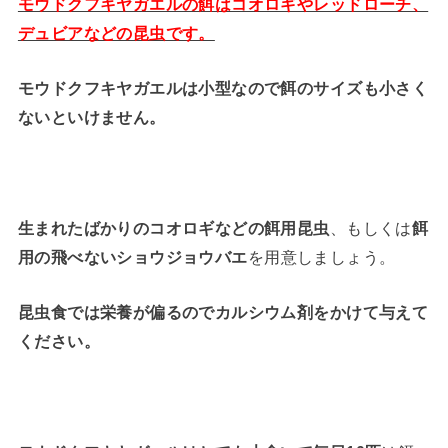
モウドクフキヤガエルの餌はコオロギやレッドローチ、
デュビアなどの昆虫です。
モウドクフキヤガエルは小型なので餌のサイズも小さく
ないといけません。
生まれたばかりのコオロギなどの餌用昆虫
、もしくは
餌
用の飛べないショウジョウバエ
を用意しましょう。
昆虫食では栄養が偏るのでカルシウム剤をかけて与えて
ください。