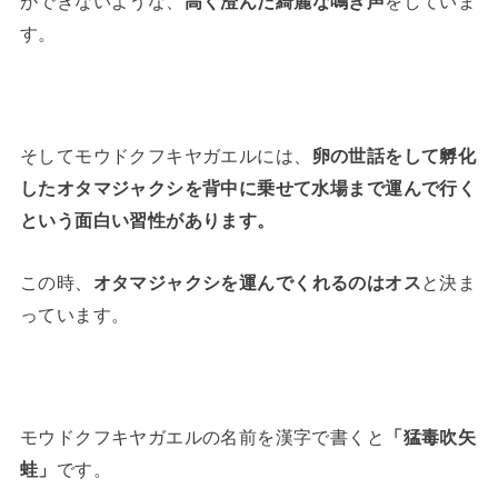
ができないような、
高く澄んだ綺麗な鳴き声
をしていま
す。
そしてモウドクフキヤガエルには、
卵の世話をして孵化
したオタマジャクシを背中に乗せて水場まで運んで行く
という面白い習性があります。
この時、
オタマジャクシを運んでくれるのはオス
と決ま
っています。
モウドクフキヤガエルの名前を漢字で書くと
「猛毒吹矢
蛙」
です。