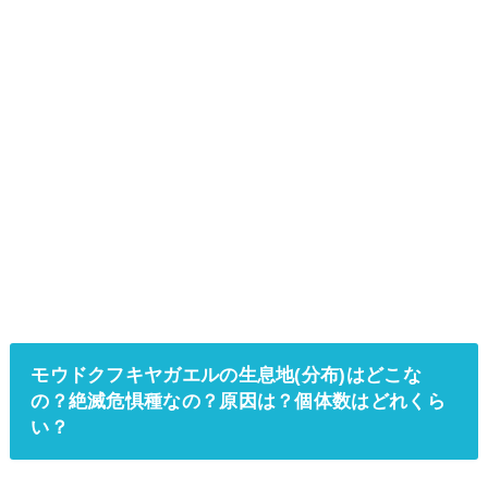
モウドクフキヤガエルの生息地(分布)はどこな
の？絶滅危惧種なの？原因は？個体数はどれくら
い？