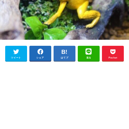
ツイート
シェア
はてブ
送る
Pocket