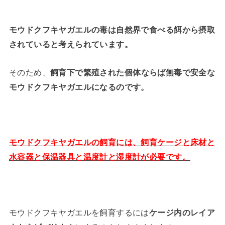
モウドクフキヤガエルの毒は自然界で食べる餌から摂取
されていると考えられています。
そのため、
飼育下で繁殖された個体ならば無毒で安全な
モウドクフキヤガエルになるのです。
モウドクフキヤガエルの飼育には、飼育ケージと床材と
水容器と保温器具と温度計と湿度計が必要です。
モウドクフキヤガエルを飼育するには
ケージ内のレイア