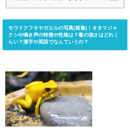
モウドクフキヤガエルの写真(画像)！オタマジャ
クシや鳴き声の特徴や性格は？毒の強さはどれく
らい？漢字や英語でなんていうの？