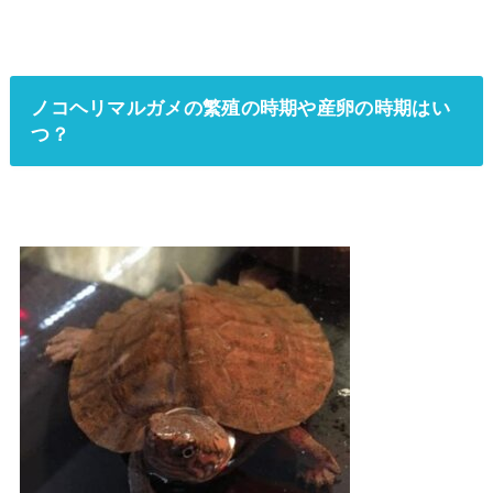
ノコヘリマルガメの繁殖の時期や産卵の時期はい
つ？