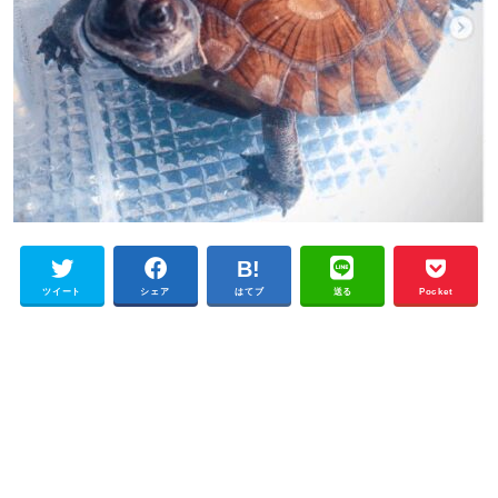
ツイート
シェア
はてブ
送る
Pocket