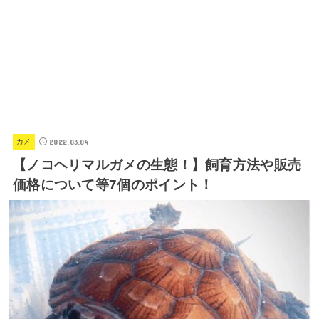
2022.03.04
カメ
【ノコヘリマルガメの生態！】飼育方法や販売
価格について等7個のポイント！