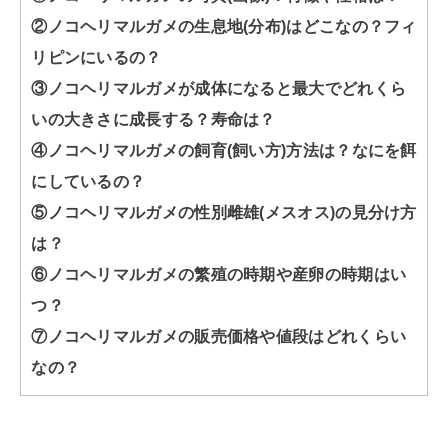
②ノコヘリマルガメの生息地(分布)はどこなの？フィ
リピンにいるの？
③ノコヘリマルガメが成体になると最大でどれくら
いの大きさに成長する？寿命は？
④ノコヘリマルガメの飼育(飼い方)方法は？なにを餌
にしているの？
⑤ノコヘリマルガメの性別雌雄(メスオス)の見分け方
は？
⑥ノコヘリマルガメの繁殖の時期や産卵の時期はい
つ？
⑦ノコヘリマルガメの販売価格や値段はどれくらい
なの？