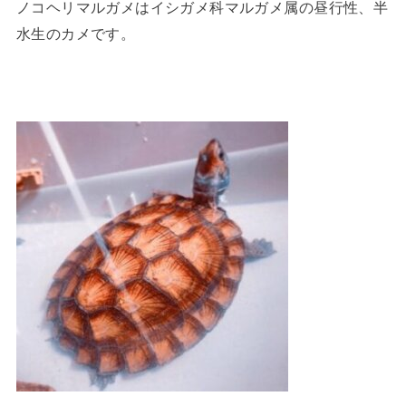
ノコヘリマルガメはイシガメ科マルガメ属の昼行性、半
水生のカメです。