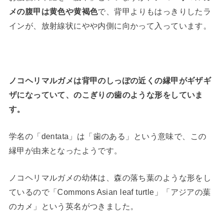
メの腹甲は黄色や黄褐色
で、背甲よりもはっきりしたラ
インが、放射線状にやや内側に向かって入っています。
ノコヘリマルガメは背甲のしっぽの近くの縁甲がギザギ
ザになっていて、のこぎりの歯のような形をしていま
す。
学名の「dentata」は「歯のある」という意味で、この
縁甲が由来となったようです。
ノコヘリマルガメの幼体は、森の落ち葉のような形をし
ているので「Commons Asian leaf turtle」「アジアの葉
のカメ」という英名がつきました。