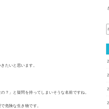
いきたいと思います。
なの？」と疑問を持ってしまいそうな名前ですね。
型で危険な生き物です。