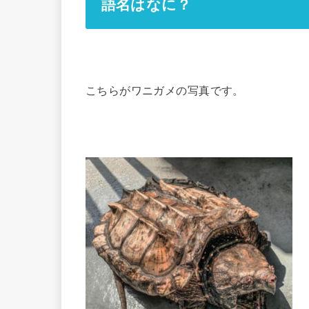
語名はなに？
こちらがワニガメの写真です。