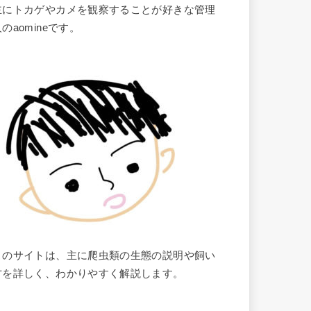
主にトカゲやカメを観察することが好きな管理
のaomineです。
このサイトは、主に爬虫類の生態の説明や飼い
方を詳しく、わかりやすく解説します。