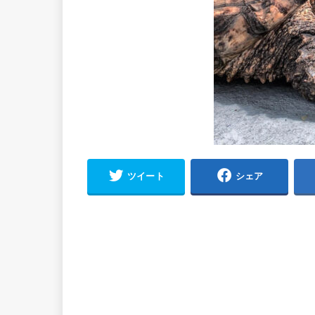
ツイート
シェア