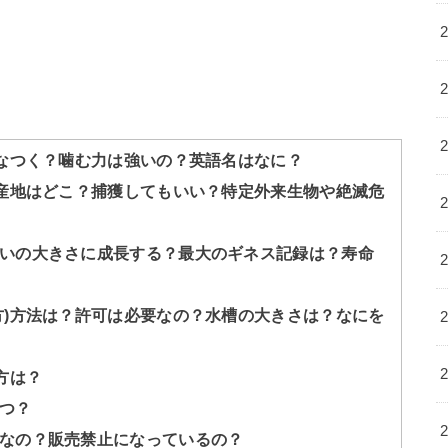
？なつく？噛む力は強いの？英語名はなに？
原産地はどこ？捕獲してもいい？特定外来生物や絶滅危
いの大きさに成長する？最大のギネス記録は？寿命
方)方法は？許可は必要なの？水槽の大きさは？なにを
方は？
つ？
なの？販売禁止になっているの？