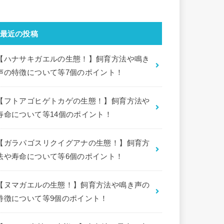
最近の投稿
【ハナサキガエルの生態！】飼育方法や鳴き
声の特徴について等7個のポイント！
【フトアゴヒゲトカゲの生態！】飼育方法や
寿命について等14個のポイント！
【ガラパゴスリクイグアナの生態！】飼育方
法や寿命について等6個のポイント！
【ヌマガエルの生態！】飼育方法や鳴き声の
特徴について等9個のポイント！