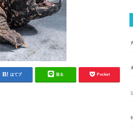
はてブ
送る
Pocket