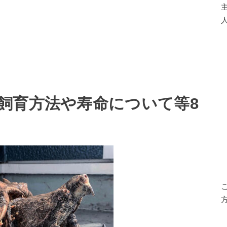
人
飼育方法や寿命について等8