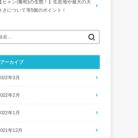
【ヒャン(毒蛇)の生態！】生息地や最大の大
きさについて等5個のポイント！
検
索:
アーカイブ
2022年3月
2022年2月
2022年1月
2021年12月