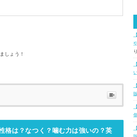
ましょう！
や性格は？なつく？噛む力は強いの？英