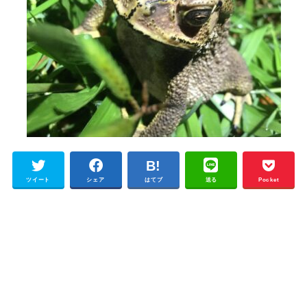
ツイート
シェア
はてブ
送る
Pocket