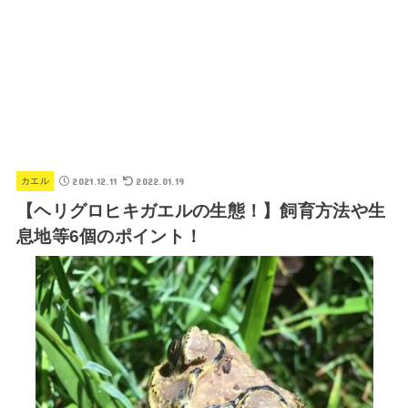
2021.12.11
2022.01.19
カエル
【ヘリグロヒキガエルの生態！】飼育方法や生
息地等6個のポイント！