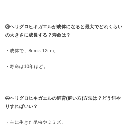
③ヘリグロヒキガエルが成体になると最大でどれくらい
の大きさに成長する？寿命は？
・成体で、8cm～12cm。
・寿命は10年ほど。
④ヘリグロヒキガエルの飼育(飼い方)方法は？どう餌や
りすればいい？
・主に生きた昆虫やミミズ。