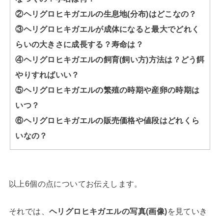
②ヘリグロヒキガエルの生息地(分布)はどこなの？
③ヘリグロヒキガエルが成体になると最大でどれく
らいの大きさに成長する？寿命は？
④ヘリグロヒキガエルの飼育(飼い方)方法は？どう餌
やりすればいい？
⑤ヘリグロヒキガエルの繁殖の時期や産卵の時期は
いつ？
⑥ヘリグロヒキガエルの販売価格や値段はどれくら
いなの？
以上6個の点についてお伝えします。
それでは、
ヘリグロヒキガエルの写真(画像)
を見ていき