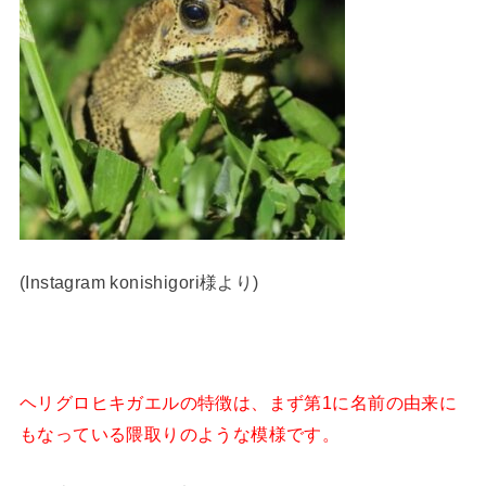
(Instagram konishigori様より)
ヘリグロヒキガエルの特徴は、まず第1に名前の由来に
もなっている隈取りのような模様です。