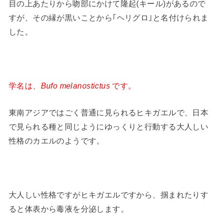
目の上あたりから吻部にかけて隆起(キール)があるので
すが、その縁が黒いことから｢ヘリグロ｣と名付けられま
した。
学名は、
Bufo melanostictus
です。
東南アジアではごく普通に見られるヒキガエルで、日本
で見られる種と同じようにゆっくりと行動する大人しい
性格のカエルのようです。
大人しい性格ですがヒキガエルですから、掴まれたりす
ると体表から毒液を分泌します。