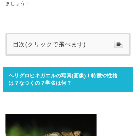
ましょう！
目次(クリックで飛べます)
ヘリグロヒキガエルの写真(画像)！特徴や性格
は？なつくの？学名は何？