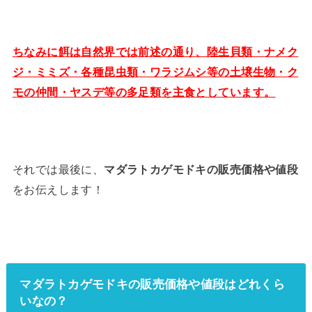
ちなみに餌は自然界では前述の通り、陸生貝類・ナメク
ジ・ミミズ・各種昆虫類・ワラジムシ等の土壌生物・ク
モの仲間・ヤスデ等の多足類を主食としています。
それでは最後に、
マダラトカゲモドキの販売価格や値段
をお伝えします！
マダラトカゲモドキの販売価格や値段はどれくら
いなの？