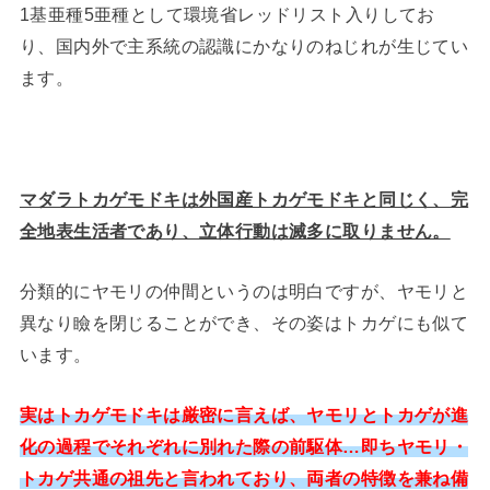
1基亜種5亜種として環境省レッドリスト入りしてお
り、国内外で主系統の認識にかなりのねじれが生じてい
ます。
マダラトカゲモドキは外国産トカゲモドキと同じく、完
全地表生活者であり、立体行動は滅多に取りません。
分類的にヤモリの仲間というのは明白ですが、ヤモリと
異なり瞼を閉じることができ、その姿はトカゲにも似て
います。
実はトカゲモドキは厳密に言えば、ヤモリとトカゲが進
化の過程でそれぞれに別れた際の前駆体…即ちヤモリ・
トカゲ共通の祖先と言われており、両者の特徴を兼ね備