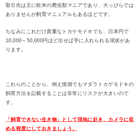
取引先は主に欧米の爬虫類マニアであり、大っぴらでは
ありませんが飼育マニュアルもあるほどです。
ちなみにこれだけ貴重なトカケモドキでも、日本円で
10,000～50,000円ほど出せば手に入れられる現状があ
ります。
これらのことから、例え憶測でもマダラトカゲモドキの
飼育方法を記載することは非常にリスクが大きいので
す。
「飼育できない生き物」として現地に赴き、カメラに収
める程度にしておきましょう。