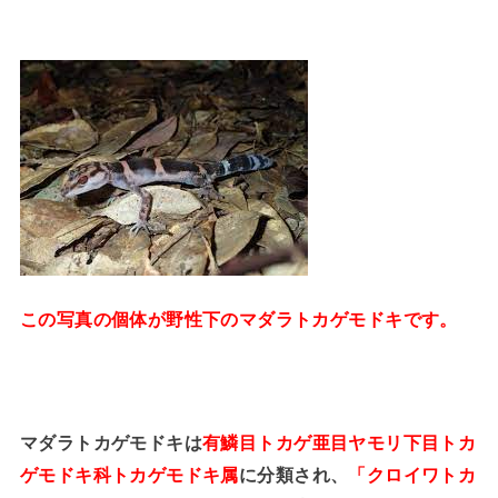
この写真の個体が野性下のマダラトカゲモドキです。
マダラトカゲモドキは
有鱗目トカゲ亜目ヤモリ下目トカ
ゲモドキ科トカゲモドキ属
に分類され、
「クロイワトカ