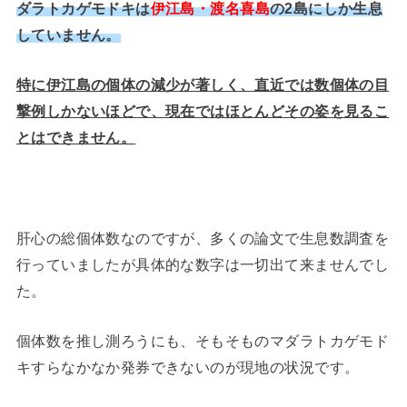
ダラトカゲモドキは
伊江島・渡名喜島
の2島にしか生息
していません。
特に伊江島の個体の減少が著しく、直近では数個体の目
撃例しかないほどで、現在ではほとんどその姿を見るこ
とはできません。
肝心の総個体数なのですが、多くの論文で生息数調査を
行っていましたが具体的な数字は一切出て来ませんでし
た。
個体数を推し測ろうにも、そもそものマダラトカゲモド
キすらなかなか発券できないのが現地の状況です。