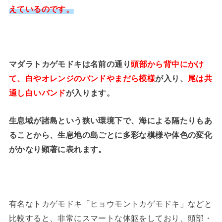
えているのです。
マダラトカゲモドキは名前の通り
頭部から背中にかけ
て、白やオレンジのバンドやまだら模様
が入り、
尾は共
通し白いバンド
が入ります。
生息域が諸島という狭い環境下で、海による隔たりもあ
ることから、生息地の島ごとに多彩な模様や体色の変化
がかなり顕著に表れます。
有名なトカゲモドキ「ヒョウモントカゲモドキ」などと
比較すると、非常にスマートな体躯をしており、頭部・