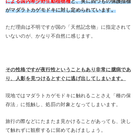
による国内希少野生動植物種
と、実に四つもの保護指標
がマダラトカゲモドキに対し定められています。
ただ理由は不明ですが国の「天然記念物」に指定されて
いないのが、かなり不自然に感じます。
その性格ですが夜行性ということもあり非常に臆病であ
り、人影を見つけるとすぐに逃げ出してしまいます。
現地ではマダラトカゲモドキに触れることさえ「種の保
存法」に抵触し、処罰の対象となってしまいます。
旅行の際などにたまたま見かけることがあっても、決し
て触れずに観察するに留めてあげましょう。