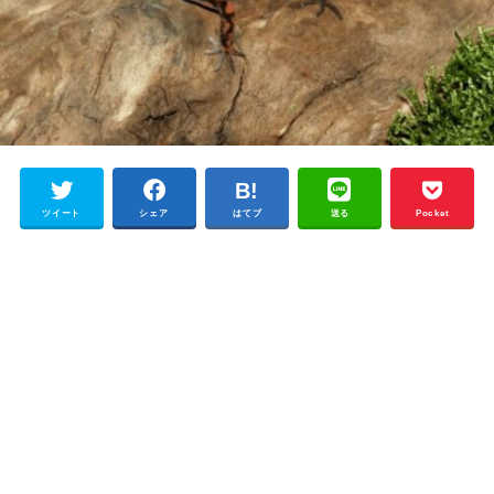
ツイート
シェア
はてブ
送る
Pocket