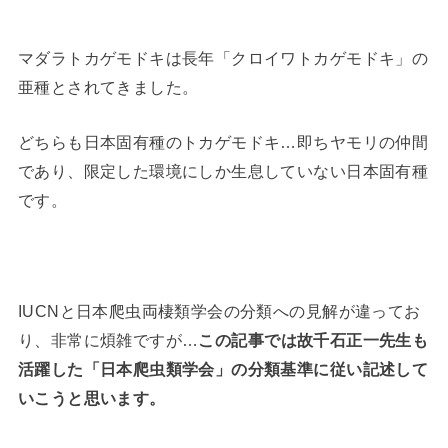
マダラトカゲモドキは長年「クロイワトカゲモドキ」の
亜種とされてきました。
どちらも日本固有種のトカゲモドキ…即ちヤモリの仲間
であり、限定した環境にしか生息していない日本固有種
です。
IUCNと日本爬虫両棲類学会の分類への見解が違ってお
り、非常に煩雑ですが…
この記事では故千石正一先生も
活躍した「日本爬虫類学会」の分類基準に従い記述して
いこうと思います。