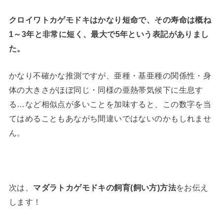
クロイワトカゲモドキはかなり短命で、その寿命は概ね
1～3年と非常に短く、最大で5年という表記がありまし
た。
かなり不確かな推測ですが、亜種・基亜種の関係性・身
体の大きさがほぼ同じ・同様の亜熱帯気候下に生息す
る…など相似点が多いことを加味すると、この数字を当
てはめることもあながち間違いではないのかもしれませ
ん。
次は、
マダラトカゲモドキの飼育(飼い方)方法
をお伝え
します！