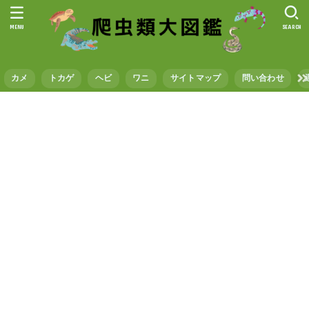
MENU
SEARCH
カメ
トカゲ
ヘビ
ワニ
サイトマップ
問い合わせ