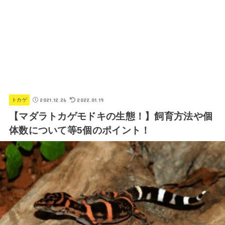
2021.12.26
2022.01.19
トカゲ
【マダラトカゲモドキの生態！】飼育方法や個
体数について等5個のポイント！