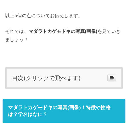
以上5個の点についてお伝えします。
それでは、
マダラトカゲモドキの写真(画像)
を見ていき
ましょう！
目次(クリックで飛べます)
マダラトカゲモドキの写真(画像)！特徴や性格
は？学名はなに？