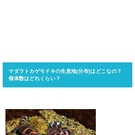
マダラトカゲモドキの生息地(分布)はどこなの？
個体数はどれくらい？