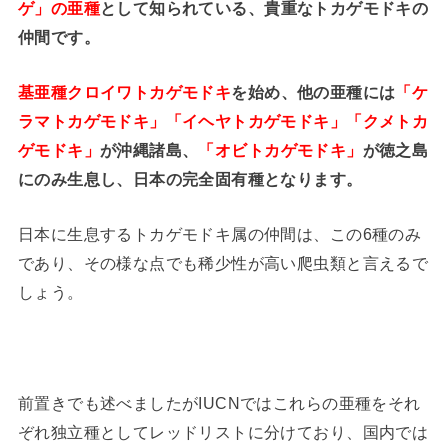
ゲ」の亜種
として知られている、貴重なトカゲモドキの
仲間です。
基亜種クロイワトカゲモドキ
を始め、他の亜種には
「ケ
ラマトカゲモドキ」「イヘヤトカゲモドキ」「クメトカ
ゲモドキ」
が沖縄諸島、
「オビトカゲモドキ」
が徳之島
にのみ生息し、日本の完全固有種となります。
日本に生息するトカゲモドキ属の仲間は、この6種のみ
であり、その様な点でも稀少性が高い爬虫類と言えるで
しょう。
前置きでも述べましたがIUCNではこれらの亜種をそれ
ぞれ独立種としてレッドリストに分けており、国内では