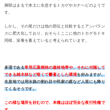
脚部はまるで本土に生息するトカゲやカナヘビのようで
す。
しかし、その尾だけは他の部位と比較するとアンバラン
スに肥大化しており、おそらくここに他のトカゲモドキ
同様、栄養を蓄えていると考えられています。
多湿である
常用広葉樹林の森林地帯や、それに付随して
できる雑木林など暗くて鬱蒼とした環境
を好みますが、
生息地では用水路の割れ目や民家の庭など人里にも降り
てくるそうです。
この様な場所を好むので、本種はほぼ完全な夜行性種で
す。