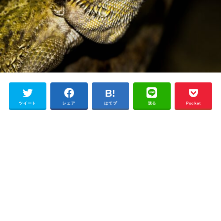
ツイート
シェア
はてブ
送る
Pocket