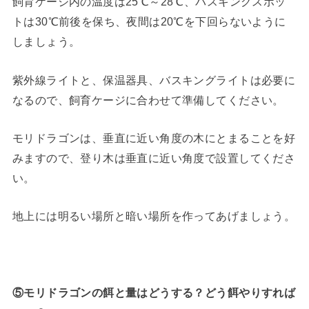
飼育ケージ内の温度は25℃～28℃、バスキングスポッ
トは30℃前後を保ち、夜間は20℃を下回らないように
しましょう。
紫外線ライトと、保温器具、バスキングライトは必要に
なるので、飼育ケージに合わせて準備してください。
モリドラゴンは、垂直に近い角度の木にとまることを好
みますので、登り木は垂直に近い角度で設置してくださ
い。
地上には明るい場所と暗い場所を作ってあげましょう。
⑤モリドラゴンの餌と量はどうする？どう餌やりすれば