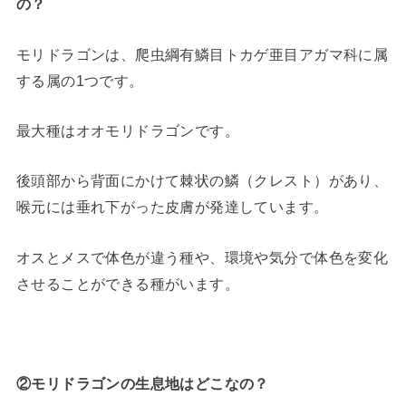
の？
モリドラゴンは、爬虫綱有鱗目トカゲ亜目アガマ科に属
する属の1つです。
最大種はオオモリドラゴンです。
後頭部から背面にかけて棘状の鱗（クレスト）があり、
喉元には垂れ下がった皮膚が発達しています。
オスとメスで体色が違う種や、環境や気分で体色を変化
させることができる種がいます。
②モリドラゴンの生息地はどこなの？