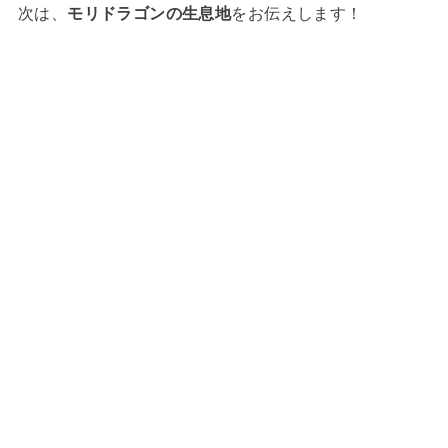
次は、
モリドラゴンの生息地
をお伝えします！