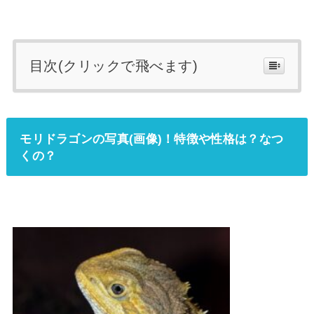
目次(クリックで飛べます)
モリドラゴンの写真(画像)！特徴や性格は？なつ
くの？