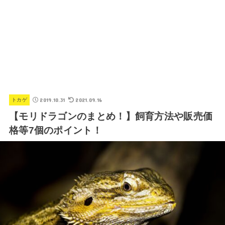
2019.10.31
2021.09.16
トカゲ
【モリドラゴンのまとめ！】飼育方法や販売価
格等7個のポイント！