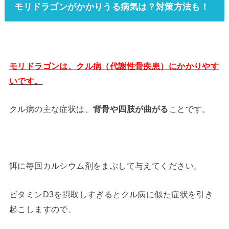
モリドラゴンがかかりうる病気は？対策方法も！
モリドラゴンは、クル病（代謝性骨疾患）にかかりやす
いです。
クル病の主な症状は、
背骨や四肢が曲がる
ことです。
餌に毎回カルシウム剤をまぶして与えてください。
ビタミンD3を摂取しすぎるとクル病に似た症状を引き
起こしますので、