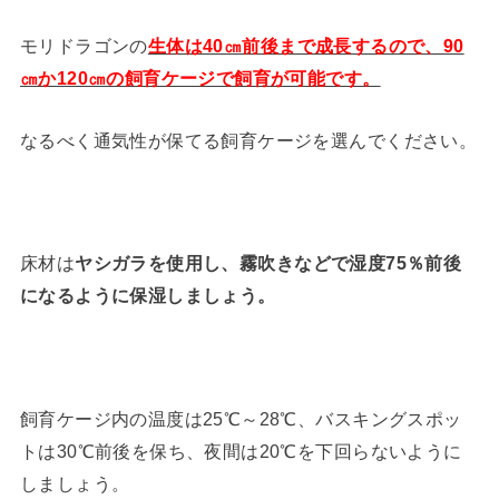
モリドラゴンの
生体は40㎝前後まで成長するので、90
㎝か120㎝の飼育ケージで飼育が可能です。
なるべく通気性が保てる飼育ケージを選んでください。
床材は
ヤシガラを使用し、霧吹きなどで湿度75％前後
になるように保湿しましょう。
飼育ケージ内の温度は25℃～28℃、バスキングスポッ
トは30℃前後を保ち、夜間は20℃を下回らないように
しましょう。