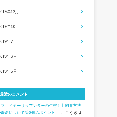
2019年12月
2019年10月
2019年7月
2019年6月
2019年5月
最近のコメント
【ファイヤーサラマンダーの生態！】飼育方法
や寿命について等8個のポイント！
に
こうき
よ