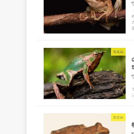
定
カエル
カエル