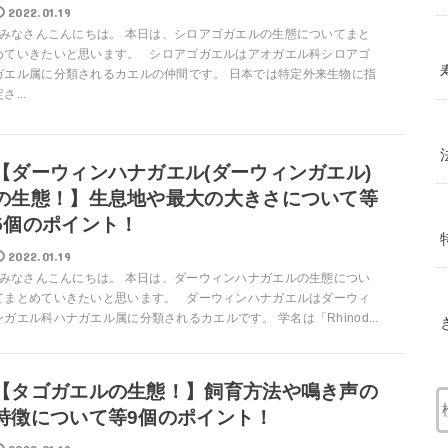
2022.01.19
みなさんこんにちは。 本日は、シロアゴガエルの生態についてまと
めていきたいと思います。 シロアゴガエルはアオガエル科シロアゴ
ガエル属に分類されるカエルの仲間です。 日本では特定外来生物に指
さ...
【ダーウィンハナガエル(ダーウィンガエル)
の生態！】生息地や最大の大きさについて等
5個のポイント！
2022.01.19
みなさんこんにちは。 本日は、ダーウィンハナガエルの生態につい
てまとめていきたいと思います。 ダーウィンハナガエルはダーウィ
ンガエル科ハナガエル属に分類されるカエルです。 学名は「Rhinod...
【タゴガエルの生態！】飼育方法や鳴き声の
特徴について等9個のポイント！