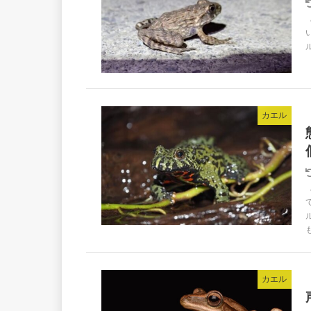
カエル
も
カエル