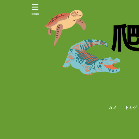
MENU
カメ
トカゲ
イグア
カメレ
ヤモリ