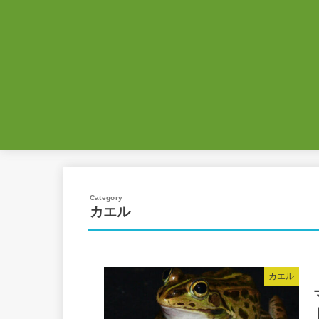
カエル
カエル