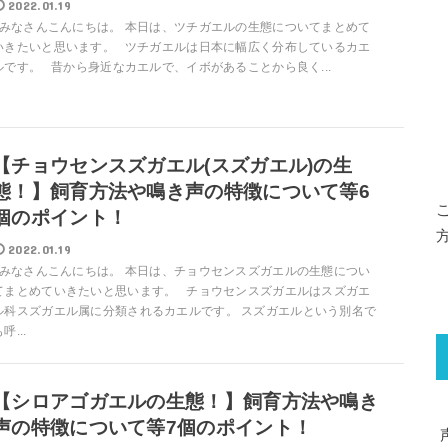
2022.01.19
みなさんこんにちは。 本日は、ツチガエルの生態についてまとめて
いきたいと思います。 ツチガエルは日本に幅広く分布しているカエ
ルです。 昔から身近なカエルで、イボがあることから良く...
【チョウセンスズガエル(スズガエル)の生
態！】飼育方法や鳴き声の特徴について等6
個のポイント！
2022.01.19
みなさんこんにちは。 本日は、チョウセンスズガエルの生態につい
てまとめていきたいと思います。 チョウセンスズガエルはスズガエ
ル科スズガエル属に分類されるカエルです。 スズガエルという別名で
呼...
【シロアゴガエルの生態！】飼育方法や鳴き
声の特徴について等7個のポイント！