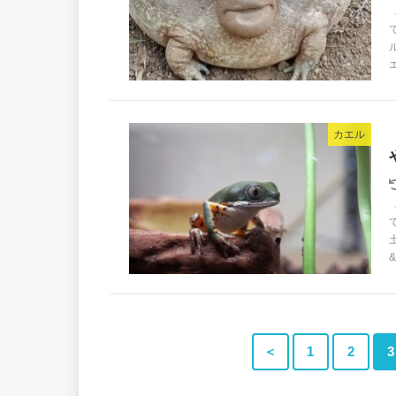
エ
カエル
&
＜
1
2
3