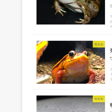
カ
カエル
く
カエル