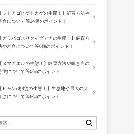
【フトアゴヒゲトカゲの生態！】飼育方法や
寿命について等14個のポイント！
【ガラパゴスリクイグアナの生態！】飼育方
法や寿命について等6個のポイント！
【ヌマガエルの生態！】飼育方法や鳴き声の
特徴について等9個のポイント！
【ヒャン(毒蛇)の生態！】生息地や最大の大
きさについて等5個のポイント！
検
索: