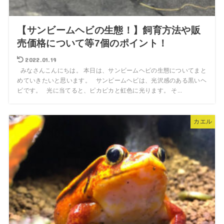
【サンビームヘビの生態！】飼育方法や販
売価格について等7個のポイント！
2022.01.19
みなさんこんにちは。 本日は、サンビームヘビの生態についてまと
めていきたいと思います。 サンビームヘビは、光沢感のある黒いヘ
ビです。 光に当てると、ピカピカと虹色に光ります。 そ...
カエル