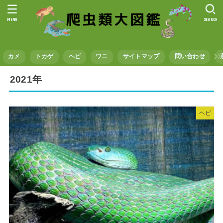
MENU
SEARCH
カメ
トカゲ
ヘビ
ワニ
サイトマップ
問い合わせ
2021年
ヘビ