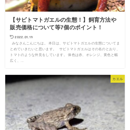
【サビトマトガエルの生態！】飼育方法や
販売価格について等7個のポイント！
2022.01.19
みなさんこんにちは。 本日は、サビトマトガエルの生態についてま
とめていきたいと思います。 サビトマトガエルはその名のとおり、
トマトのような外見をしています。 体色は赤、オレンジ、黄色と幅
広く、...
カエル