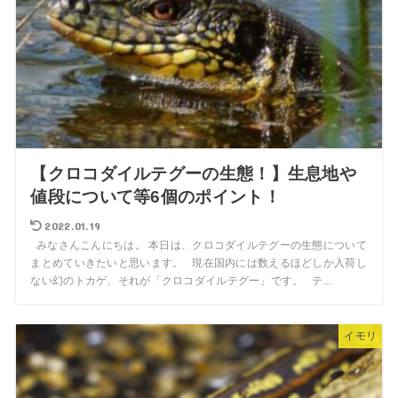
【クロコダイルテグーの生態！】生息地や
値段について等6個のポイント！
2022.01.19
みなさんこんにちは。 本日は、クロコダイルテグーの生態について
まとめていきたいと思います。 現在国内には数えるほどしか入荷し
ない幻のトカゲ、それが「クロコダイルテグー」です。 テ...
イモリ