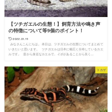
【ツチガエルの生態！】飼育方法や鳴き声
の特徴について等9個のポイント！
2022.01.19
みなさんこんにちは。 本日は、ツチガエルの生態についてまとめて
いきたいと思います。 ツチガエルは日本に幅広く分布しているカエ
ルです。 昔から身近なカエルで、イボがあることから良く...
トカゲ