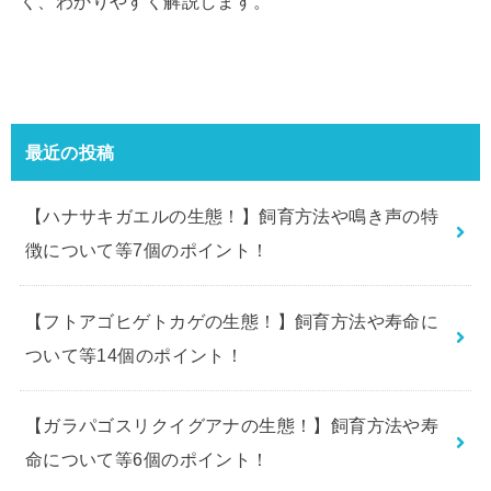
く、わかりやすく解説します。
最近の投稿
【ハナサキガエルの生態！】飼育方法や鳴き声の特
徴について等7個のポイント！
【フトアゴヒゲトカゲの生態！】飼育方法や寿命に
ついて等14個のポイント！
【ガラパゴスリクイグアナの生態！】飼育方法や寿
命について等6個のポイント！