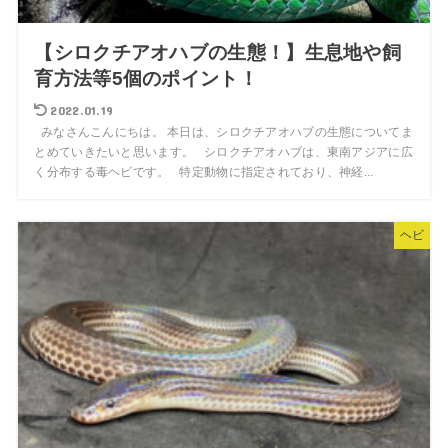
【シロクチアオハブの生態！】生息地や飼
育方法等5個のポイント！
2022.01.19
みなさんこんにちは。 本日は、シロクチアオハブの生態についてま
とめていきたいと思います。 シロクチアオハブは、東南アジアに広
く分布する毒ヘビです。 特定動物に指定されており、神経...
ヘビ