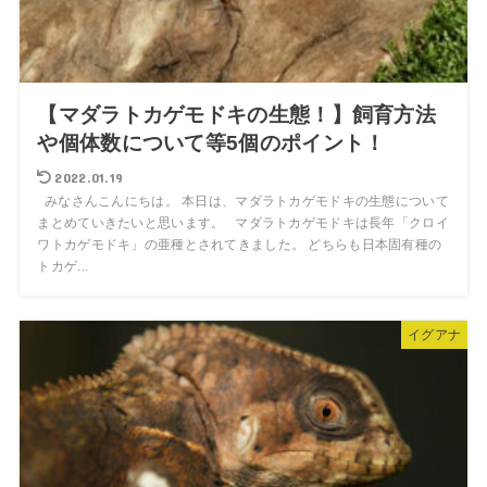
【マダラトカゲモドキの生態！】飼育方法
や個体数について等5個のポイント！
2022.01.19
みなさんこんにちは。 本日は、マダラトカゲモドキの生態について
まとめていきたいと思います。 マダラトカゲモドキは長年「クロイ
ワトカゲモドキ」の亜種とされてきました。 どちらも日本固有種の
トカゲ...
イグアナ