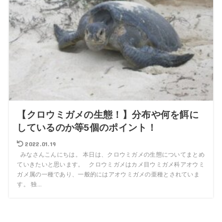
【クロウミガメの生態！】分布や何を餌に
しているのか等5個のポイント！
2022.01.19
みなさんこんにちは。 本日は、クロウミガメの生態についてまとめ
ていきたいと思います。 クロウミガメはカメ目ウミガメ科アオウミ
ガメ属の一種であり、一般的にはアオウミガメの亜種とされていま
す。 独...